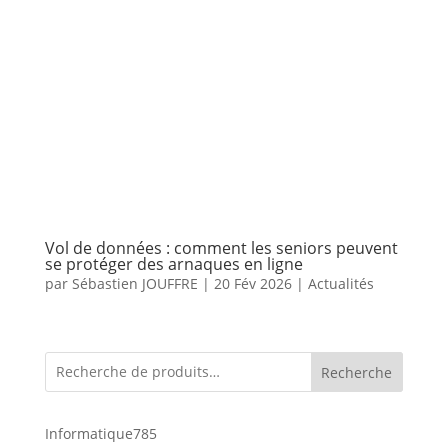
Vol de données : comment les seniors peuvent
se protéger des arnaques en ligne
par
Sébastien JOUFFRE
|
20 Fév 2026
|
Actualités
Recherche
785
Informatique
785