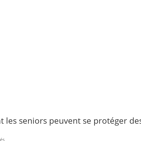
 les seniors peuvent se protéger de
tés