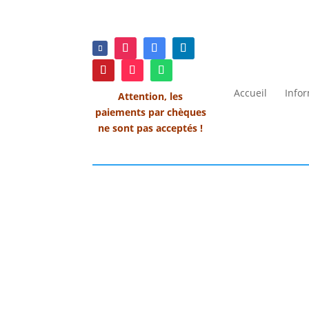
Accueil
Info
Attention, les
paiements par chèques
ne sont pas acceptés !