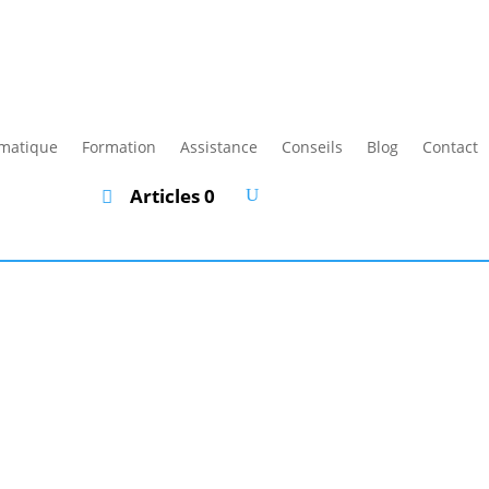
rmatique
Formation
Assistance
Conseils
Blog
Contact
Articles 0