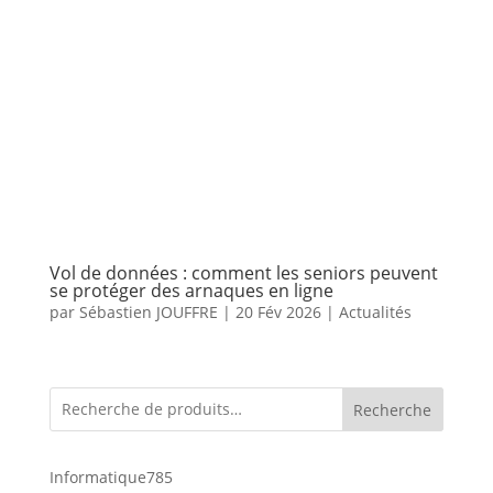
Vol de données : comment les seniors peuvent
se protéger des arnaques en ligne
par
Sébastien JOUFFRE
|
20 Fév 2026
|
Actualités
Recherche
785
Informatique
785