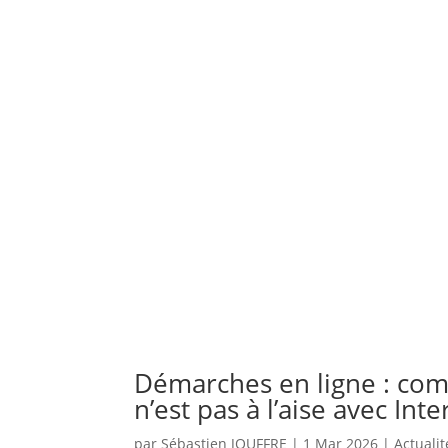
Démarches en ligne : co
n’est pas à l’aise avec Inte
par
Sébastien JOUFFRE
|
1 Mar 2026
|
Actualit