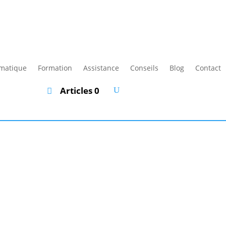
rmatique
Formation
Assistance
Conseils
Blog
Contact
Articles 0