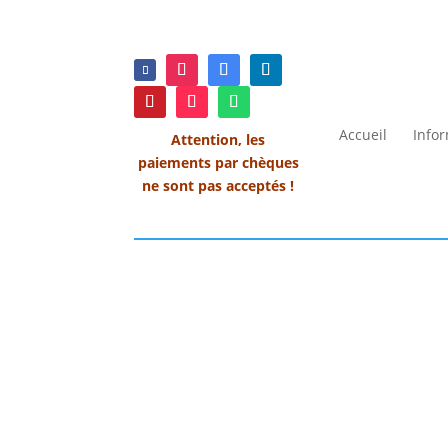
Accueil
Info
Attention, les
paiements par chèques
ne sont pas acceptés !