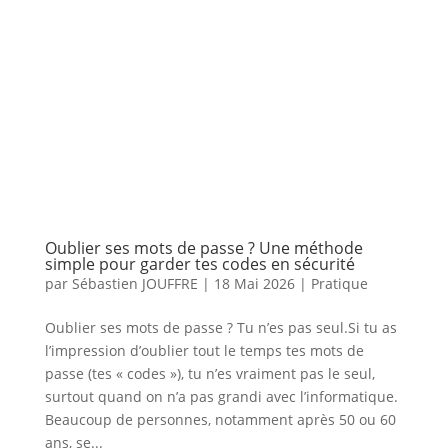
Oublier ses mots de passe ? Une méthode
simple pour garder tes codes en sécurité
par
Sébastien JOUFFRE
|
18 Mai 2026
|
Pratique
Oublier ses mots de passe ? Tu n’es pas seul.Si tu as
l’impression d’oublier tout le temps tes mots de
passe (tes « codes »), tu n’es vraiment pas le seul,
surtout quand on n’a pas grandi avec l’informatique.
Beaucoup de personnes, notamment après 50 ou 60
ans, se...