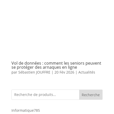
Vol de données : comment les seniors peuvent
se protéger des arnaques en ligne
par
Sébastien JOUFFRE
|
20 Fév 2026
|
Actualités
Recherche
785
Informatique
785