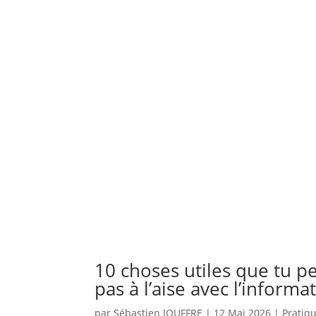
10 choses utiles que tu pe
pas à l’aise avec l’informa
par
Sébastien JOUFFRE
|
12 Mai 2026
|
Pratiq