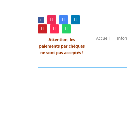
Accueil
Info
Attention, les
paiements par chèques
ne sont pas acceptés !