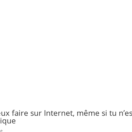
ux faire sur Internet, même si tu n’e
tique
ue