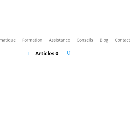
rmatique
Formation
Assistance
Conseils
Blog
Contact
Articles 0