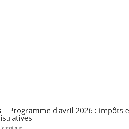
s – Programme d’avril 2026 : impôts 
stratives
nformatique