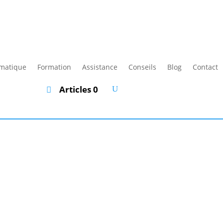
rmatique
Formation
Assistance
Conseils
Blog
Contact
Articles 0