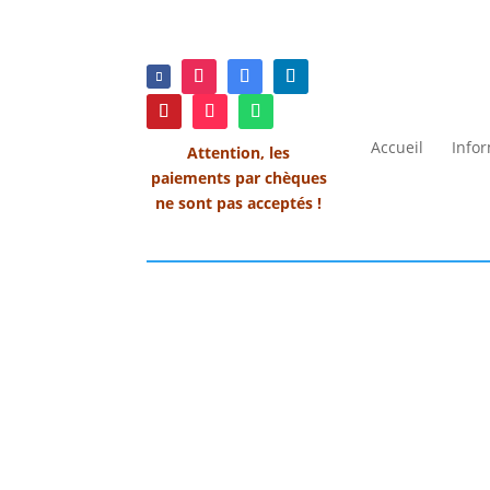
Accueil
Info
Attention, les
paiements par chèques
ne sont pas acceptés !