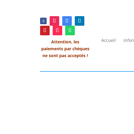
Accueil
Info
Attention, les
paiements par chèques
ne sont pas acceptés !