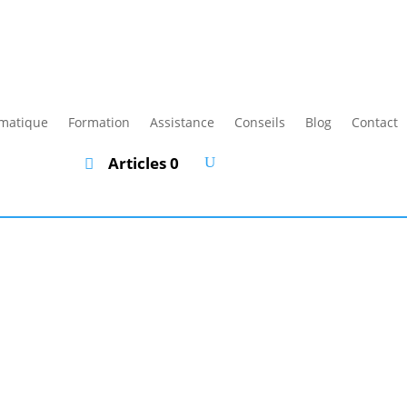
rmatique
Formation
Assistance
Conseils
Blog
Contact
Articles 0