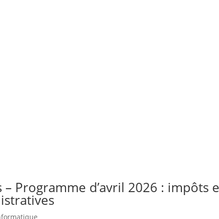
s – Programme d’avril 2026 : impôts 
stratives
nformatique