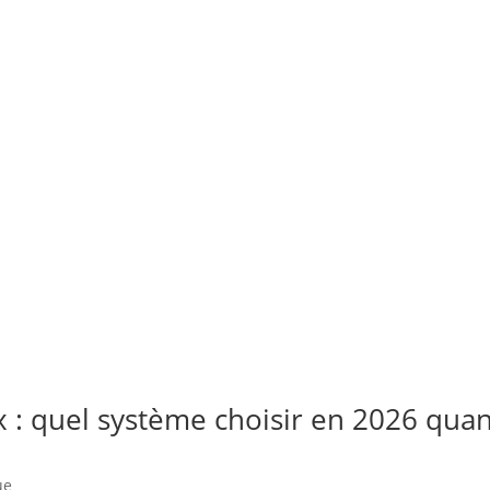
: quel système choisir en 2026 qua
ue