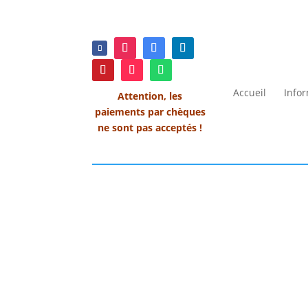
Accueil
Info
Attention, les
paiements par chèques
ne sont pas acceptés !