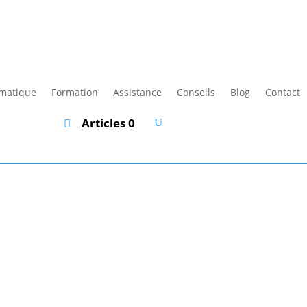
rmatique
Formation
Assistance
Conseils
Blog
Contact
Articles 0