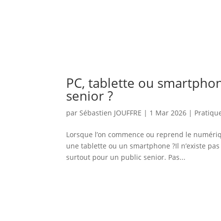
PC, tablette ou smartphon
senior ?
par
Sébastien JOUFFRE
|
1 Mar 2026
|
Pratiqu
Lorsque l’on commence ou reprend le numérique
une tablette ou un smartphone ?Il n’existe pas
surtout pour un public senior. Pas...