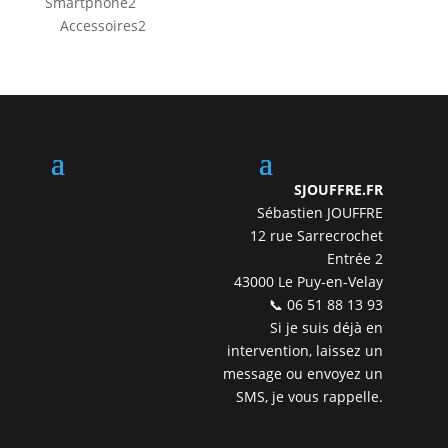
2
Smartphone
2
produits
2
Accessoires
2
produits
SJOUFFRE.FR
Sébastien JOUFFRE
12 rue Sarrecrochet
Entrée 2
43000 Le Puy-en-Velay
📞 06 51 88 13 93
Si je suis déjà en
intervention, laissez un
message ou envoyez un
SMS, je vous rappelle.