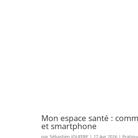
Mon espace santé : comment
et smartphone
par
Sébastien JOUFFRE
|
27 Avr 2026
|
Pratiqu