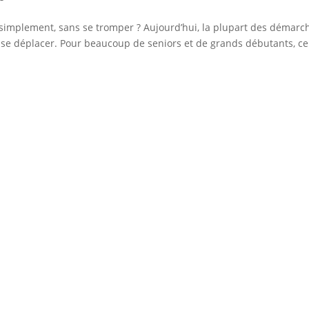
simplement, sans se tromper ? Aujourd’hui, la plupart des démarc
e se déplacer. Pour beaucoup de seniors et de grands débutants, ce