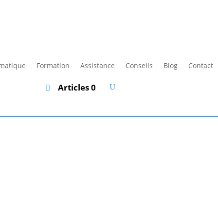
rmatique
Formation
Assistance
Conseils
Blog
Contact
Articles 0