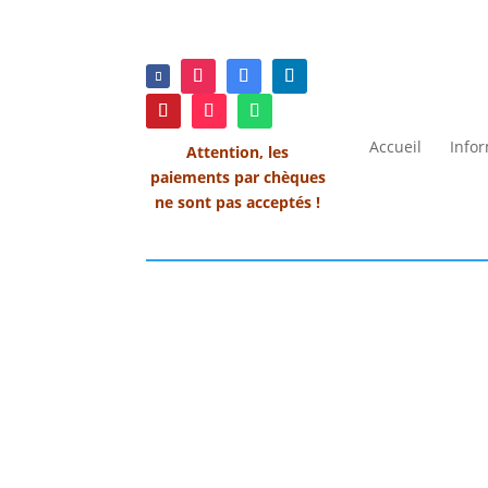
Accueil
Info
Attention, les
paiements par chèques
ne sont pas acceptés !