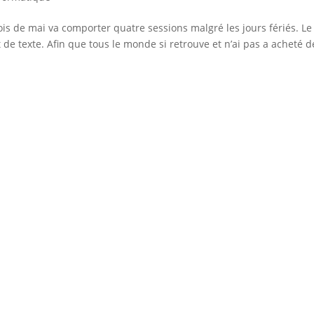
 de mai va comporter quatre sessions malgré les jours fériés. Le
t de texte. Afin que tous le monde si retrouve et n’ai pas a acheté d