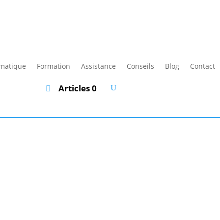
rmatique
Formation
Assistance
Conseils
Blog
Contact
Articles 0