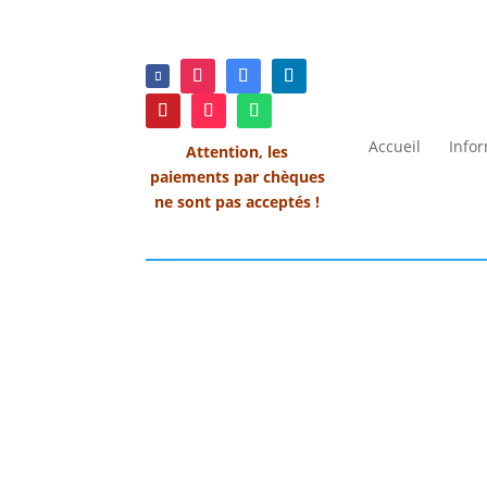
Accueil
Info
Attention, les
paiements par chèques
ne sont pas acceptés !