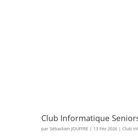
Club Informatique Seniors
par
Sébastien JOUFFRE
|
13 Fév 2026
|
Club i