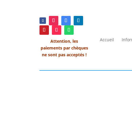
Accueil
Info
Attention, les
paiements par chèques
ne sont pas acceptés !