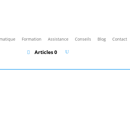
rmatique
Formation
Assistance
Conseils
Blog
Contact
Articles 0