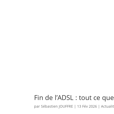
Fin de l’ADSL : tout ce qu
par
Sébastien JOUFFRE
|
13 Fév 2026
|
Actuali