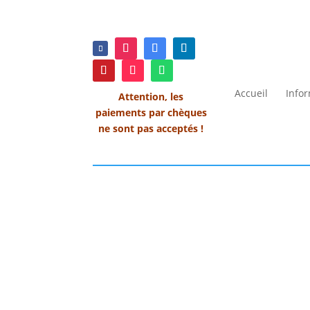
Accueil
Info
Attention, les
paiements par chèques
ne sont pas acceptés !