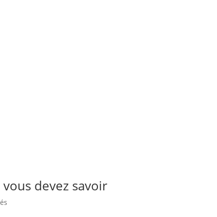
e vous devez savoir
tés