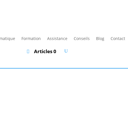
rmatique
Formation
Assistance
Conseils
Blog
Contact
Articles 0