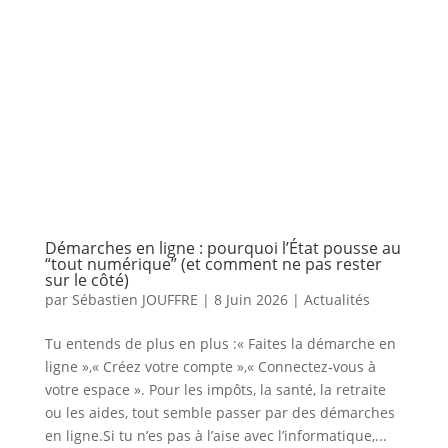
Démarches en ligne : pourquoi l’État pousse au
“tout numérique” (et comment ne pas rester
sur le côté)
par
Sébastien JOUFFRE
|
8 Juin 2026
|
Actualités
Tu entends de plus en plus :« Faites la démarche en
ligne »,« Créez votre compte »,« Connectez‑vous à
votre espace ». Pour les impôts, la santé, la retraite
ou les aides, tout semble passer par des démarches
en ligne.Si tu n’es pas à l’aise avec l’informatique,...