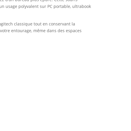
 un usage polyvalent sur PC portable, ultrabook
ogitech classique tout en conservant la
r votre entourage, même dans des espaces