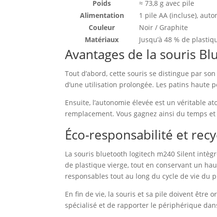
Poids
≈ 73,8 g avec pile
Alimentation
1 pile AA (incluse), aut
Couleur
Noir / Graphite
Matériaux
Jusqu’à 48 % de plasti
Avantages de la souris Bl
Tout d’abord, cette souris se distingue par son 
d’une utilisation prolongée. Les patins haute 
Ensuite, l’autonomie élevée est un véritable a
remplacement. Vous gagnez ainsi du temps et 
Éco-responsabilité et rec
La souris bluetooth logitech m240 Silent intèg
de plastique vierge, tout en conservant un hau
responsables tout au long du cycle de vie du p
En fin de vie, la souris et sa pile doivent être
spécialisé et de rapporter le périphérique da