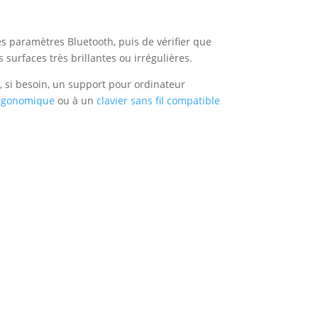
les paramètres Bluetooth, puis de vérifier que
 surfaces très brillantes ou irrégulières.
t, si besoin, un support pour ordinateur
ergonomique
ou à un
clavier sans fil compatible