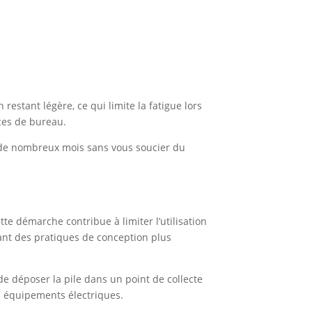
restant légère, ce qui limite la fatigue lors
aces de bureau.
nt de nombreux mois sans vous soucier du
te démarche contribue à limiter l’utilisation
vant des pratiques de conception plus
 de déposer la pile dans un point de collecte
s équipements électriques.