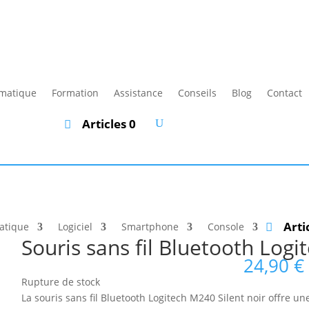
rmatique
Formation
Assistance
Conseils
Blog
Contact
Articles 0
Arti
atique
Logiciel
Smartphone
Console
Souris sans fil Bluetooth Logi
24,90
€
Rupture de stock
La souris sans fil Bluetooth Logitech M240 Silent noir offre une