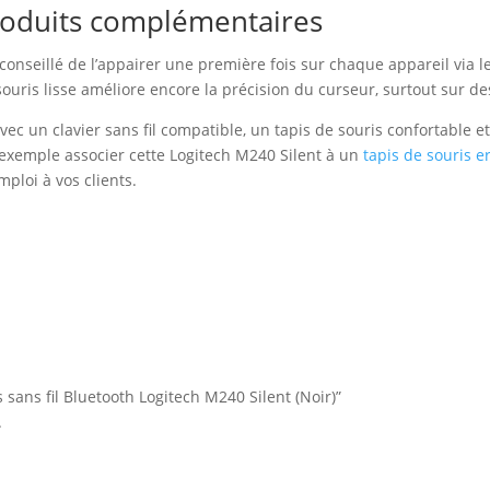
 produits complémentaires
t conseillé de l’appairer une première fois sur chaque appareil via 
souris lisse améliore encore la précision du curseur, surtout sur des
ec un clavier sans fil compatible, un tapis de souris confortable e
 exemple associer cette Logitech M240 Silent à un
tapis de souris 
ploi à vos clients.
s sans fil Bluetooth Logitech M240 Silent (Noir)”
.