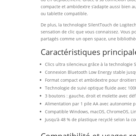
compacte et ambidextre s’adapte aussi bien aux
ou tablette compatible.
De plus, la technologie SilentTouch de Logitech
sensation de clic que vous connaissez. Vous 
partagés comme un open space, une bibliothè
Caractéristiques principal
Clics ultra silencieux grâce à la technologie 
Connexion Bluetooth Low Energy stable jusq
Format compact et ambidextre pour droitiers
Technologie de suivi optique fluide avec 10
3 boutons : gauche, droit et molette avec déf
Alimentation par 1 pile AA avec autonomie p
Compatible Windows, macOS, ChromeOS, Lin
Jusqu’à 48 % de plastique recyclé selon la c