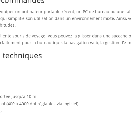
 recommandés
r équiper un ordinateur portable récent, un PC de bureau ou une tab
e qui simplifie son utilisation dans un environnement mixte. Ainsi
bitudes.
cellente souris de voyage. Vous pouvez la glisser dans une sacoche o
arfaitement pour la bureautique, la navigation web, la gestion d’e-m
s techniques
ortée jusqu’à 10 m
l (400 à 4000 dpi réglables via logiciel)
)