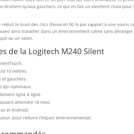
 droitiers qu’aux gauchers, ce qui en fait un excellent choix pour
 réduit le bruit des clics d’environ 90 % par rapport à une souris L
pouvez ainsi travailler dans un environnement calme sans dérange
que ou un salon.
es de la Logitech M240 Silent
SilentTouch.
u’à 10 mètres.
 et gauchers.
00 dpi nominaux.
ilement ligne à ligne.
ouvant atteindre 18 mois.
ux et Android.
ouleur, pour réduire l’impact environnemental.