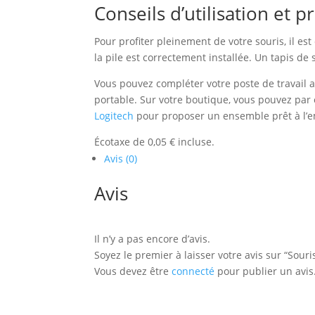
Conseils d’utilisation et
Pour profiter pleinement de votre souris, il es
la pile est correctement installée. Un tapis de 
Vous pouvez compléter votre poste de travail av
portable. Sur votre boutique, vous pouvez par
Logitech
pour proposer un ensemble prêt à l’em
Écotaxe de 0,05 € incluse.
Avis (0)
Avis
Il n’y a pas encore d’avis.
Soyez le premier à laisser votre avis sur “Souri
Vous devez être
connecté
pour publier un avis