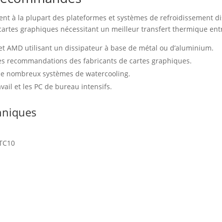
t à la plupart des plateformes et systèmes de refroidissement dis
cartes graphiques nécessitant un meilleur transfert thermique entr
 et AMD utilisant un dissipateur à base de métal ou d’aluminium.
 les recommandations des fabricants de cartes graphiques.
 de nombreux systèmes de watercooling.
vail et les PC de bureau intensifs.
chniques
TC10