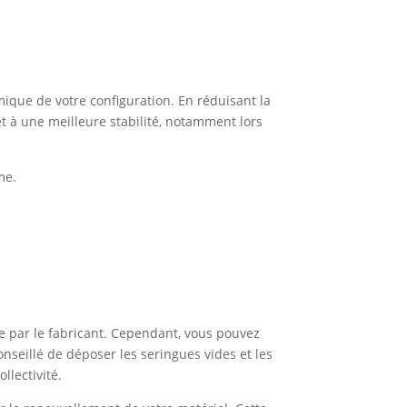
ique de votre configuration. En réduisant la
t à une meilleure stabilité, notamment lors
me.
 par le fabricant. Cependant, vous pouvez
seillé de déposer les seringues vides et les
llectivité.