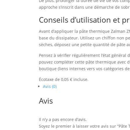
De plus, prolonger la durée de vie de vos comp
approche s’inscrit dans une démarche de sobr
Conseils d’utilisation et
Avant d’appliquer la pâte thermique Zalman ZM
base du dissipateur. Utilisez un chiffon non p
sèches, déposez une petite quantité de pâte a
Pensez à vérifier régulièrement l’état général
pouvez compléter cette pâte thermique avec des
boutique (liens internes vers vos catégories de
Écotaxe de 0,05 € incluse.
Avis (0)
Avis
Il n’y a pas encore d’avis.
Soyez le premier à laisser votre avis sur “Pât