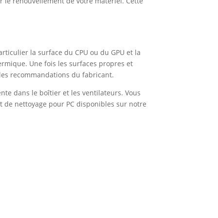
r le renouvellement de votre matériel. Cette
rticulier la surface du CPU ou du GPU et la
ermique. Une fois les surfaces propres et
t les recommandations du fabricant.
te dans le boîtier et les ventilateurs. Vous
it de nettoyage pour PC disponibles sur notre