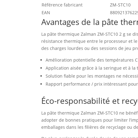
Référence fabricant
ZM-STC10
EAN
88092137622
Avantages de la pâte th
La pâte thermique Zalman ZM-STC10 2 g se dist
résistance thermique entre le processeur et le
des charges lourdes ou des sessions de jeu pr
Amélioration potentielle des températures C
Application aisée grâce à la seringue et à l
Solution fiable pour les montages ne néces
Rapport performance / prix intéressant pour
Éco-responsabilité et rec
La pâte thermique Zalman ZM-STC10 ne bénéfic
adopter de bonnes pratiques pour limiter l’im
emballages dans les filières de recyclage ou de