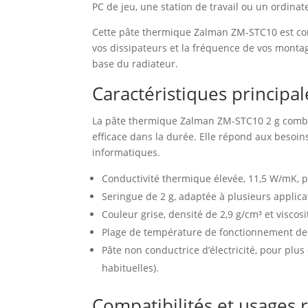
PC de jeu, une station de travail ou un ordina
Cette pâte thermique Zalman ZM-STC10 est condi
vos dissipateurs et la fréquence de vos montage
base du radiateur.
Caractéristiques principa
La pâte thermique Zalman ZM-STC10 2 g combine
efficace dans la durée. Elle répond aux besoin
informatiques.
Conductivité thermique élevée, 11,5 W/mK, p
Seringue de 2 g, adaptée à plusieurs applic
Couleur grise, densité de 2,9 g/cm³ et viscosi
Plage de température de fonctionnement de 
Pâte non conductrice d’électricité, pour plu
habituelles).
Compatibilités et usage