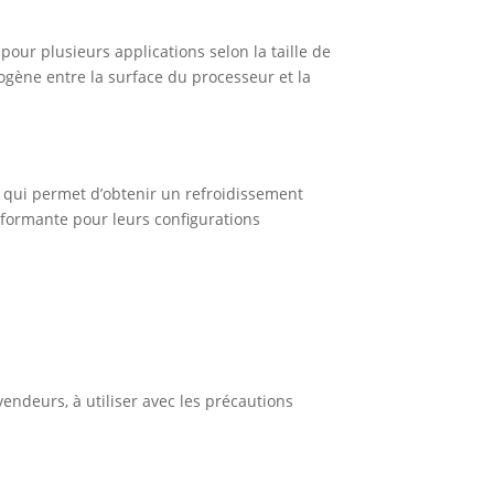
our plusieurs applications selon la taille de
mogène entre la surface du processeur et la
 qui permet d’obtenir un refroidissement
erformante pour leurs configurations
endeurs, à utiliser avec les précautions