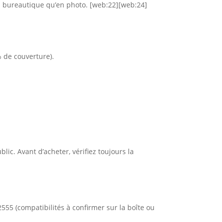
n bureautique qu’en photo. [web:22][web:24]
 de couverture).
.
. Avant d’acheter, vérifiez toujours la
55 (compatibilités à confirmer sur la boîte ou