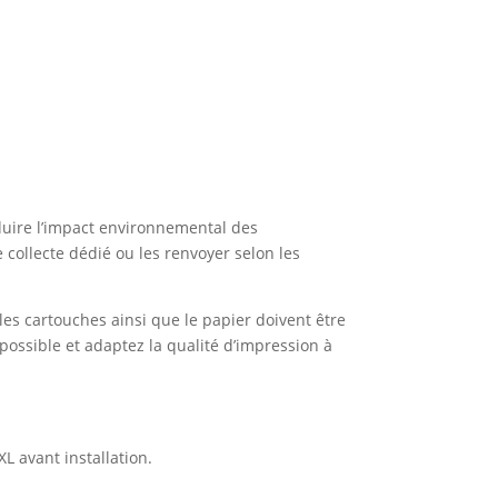
duire l’impact environnemental des
collecte dédié ou les renvoyer selon les
les cartouches ainsi que le papier doivent être
t possible et adaptez la qualité d’impression à
L avant installation.