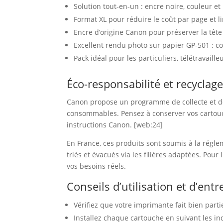
Solution tout-en-un : encre noire, couleur et
Format XL pour réduire le coût par page et 
Encre d’origine Canon pour préserver la tête
Excellent rendu photo sur papier GP-501 : cou
Pack idéal pour les particuliers, télétravaille
Éco-responsabilité et recyclag
Canon propose un programme de collecte et de 
consommables. Pensez à conserver vos cartouch
instructions Canon. [web:24]
En France, ces produits sont soumis à la régle
triés et évacués via les filières adaptées. Pour
vos besoins réels.
Conseils d’utilisation et d’entr
Vérifiez que votre imprimante fait bien part
Installez chaque cartouche en suivant les i