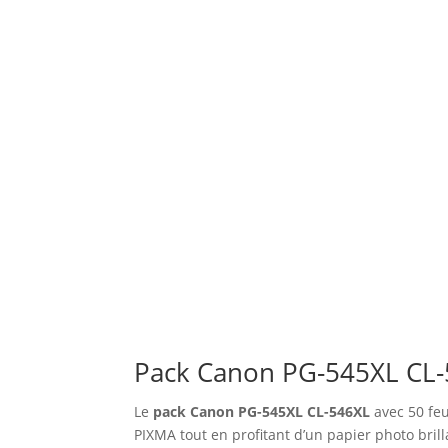
Pack Canon PG-545XL CL-5
Le
pack Canon PG-545XL CL-546XL
avec 50 feu
PIXMA tout en profitant d’un papier photo bri