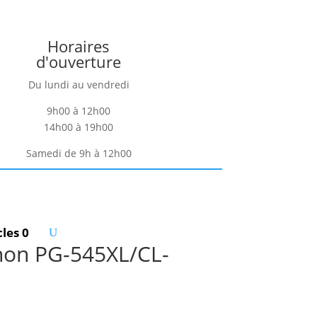
Horaires
d'ouverture
Du lundi au vendredi
9h00 à 12h00
14h00 à 19h00
Samedi de 9h à 12h00
cles 0
anon PG-545XL/CL-