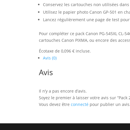
Conservez les cartouches non utilisées dans u
Utilisez le papier photo Canon GP-501 en char
Lancez régulièrement une page de test pour 
Pour compléter ce pack Canon PG-545XL CL-546
cartouches Canon PIXMA, ou encore des access
Écotaxe de 0,096 € incluse.
Avis (0)
Avis
Il n’y a pas encore d’avis.
Soyez le premier à laisser votre avis sur “Pac
Vous devez être
connecté
pour publier un avis