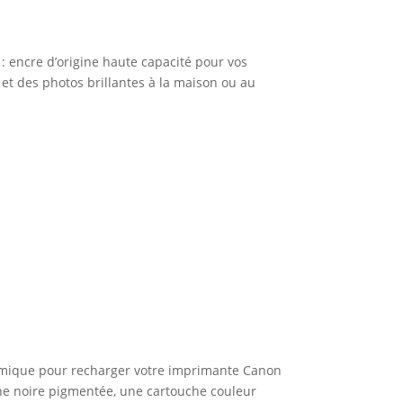
: encre d’origine haute capacité pour vos
t des photos brillantes à la maison ou au
nomique pour recharger votre imprimante Canon
che noire pigmentée, une cartouche couleur