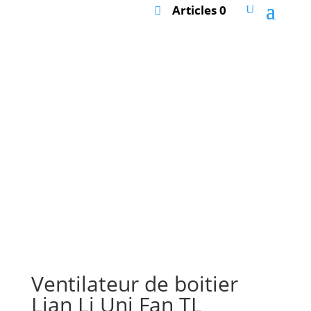
Articles 0
Ventilateur de boitier
Lian Li Uni Fan TL