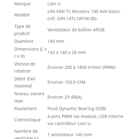
Marque
Lian Li
UNI FAN TL Wireless 140 mm blanc
Modèle
(réf. G99.14TL1W1W.00)
Type de
Ventilateur de boîtier ARGB
produit
Diamètre
140 mm
Dimensions (L x
142 x 140 x 28 mm
l x H)
Vitesse de
Environ 200 à 1800 tr/min (PWM)
rotation
Débit d’air
Environ 103,9 CFM
maximal
Niveau sonore
Environ 29 dB(A)
max
Roulement
Fluid Dynamic Bearing (FDB)
4‑pins PWM via module, USB interne
Connectique
via contrôleur Lian Li
Nombre de
1 ventilateur 140 mm
ventilateurs