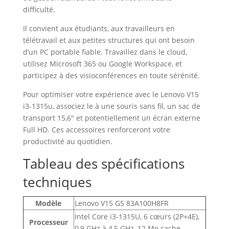
difficulté.
Il convient aux étudiants, aux travailleurs en
télétravail et aux petites structures qui ont besoin
d’un PC portable fiable. Travaillez dans le cloud,
utilisez Microsoft 365 ou Google Workspace, et
participez à des visioconférences en toute sérénité.
Pour optimiser votre expérience avec le Lenovo V15
i3-1315u, associez le à une souris sans fil, un sac de
transport 15,6″ et potentiellement un écran externe
Full HD. Ces accessoires renforceront votre
productivité au quotidien.
Tableau des spécifications
techniques
Modèle
Lenovo V15 G5 83A100H8FR
Intel Core i3-1315U, 6 cœurs (2P+4E),
Processeur
0,9 GHz à 4,5 GHz, 12 Mo cache