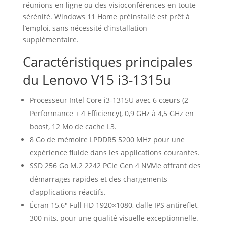
réunions en ligne ou des visioconférences en toute
sérénité. Windows 11 Home préinstallé est prêt à
l’emploi, sans nécessité d’installation
supplémentaire.
Caractéristiques principales
du Lenovo V15 i3-1315u
Processeur Intel Core i3-1315U avec 6 cœurs (2
Performance + 4 Efficiency), 0,9 GHz à 4,5 GHz en
boost, 12 Mo de cache L3.
8 Go de mémoire LPDDR5 5200 MHz pour une
expérience fluide dans les applications courantes.
SSD 256 Go M.2 2242 PCIe Gen 4 NVMe offrant des
démarrages rapides et des chargements
d’applications réactifs.
Écran 15,6″ Full HD 1920×1080, dalle IPS antireflet,
300 nits, pour une qualité visuelle exceptionnelle.