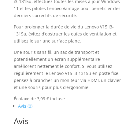
i3-1315u, effectuez toutes les mises à jour Windows
11 et les pilotes Lenovo Vantage pour bénéficier des
derniers correctifs de sécurité.
Pour prolonger la durée de vie du Lenovo V15 i3-
1315u, évitez d’obstruer les ouïes de ventilation et
utilisez le sur une surface plane.
Une souris sans fil, un sac de transport et
potentiellement un écran supplémentaire
améliorent nettement le confort. Si vous utilisez
régulièrement le Lenovo V15 i3-1315u en poste fixe,
pensez à brancher un moniteur via HDMI, un clavier
et une souris pour plus d’ergonomie.
Écotaxe de 3,99 € incluse.
Avis (0)
Avis