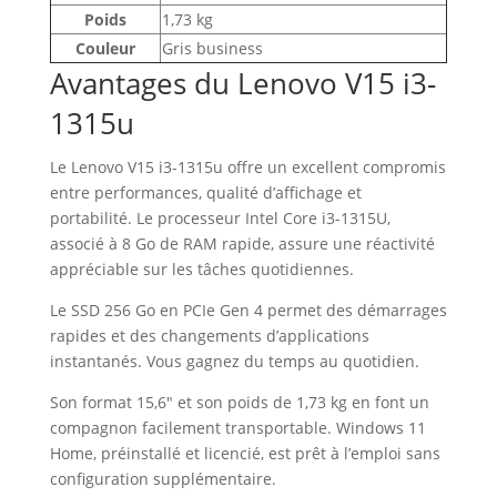
Poids
1,73 kg
Couleur
Gris business
Avantages du Lenovo V15 i3-
1315u
Le Lenovo V15 i3-1315u offre un excellent compromis
entre performances, qualité d’affichage et
portabilité. Le processeur Intel Core i3-1315U,
associé à 8 Go de RAM rapide, assure une réactivité
appréciable sur les tâches quotidiennes.
Le SSD 256 Go en PCIe Gen 4 permet des démarrages
rapides et des changements d’applications
instantanés. Vous gagnez du temps au quotidien.
Son format 15,6″ et son poids de 1,73 kg en font un
compagnon facilement transportable. Windows 11
Home, préinstallé et licencié, est prêt à l’emploi sans
configuration supplémentaire.