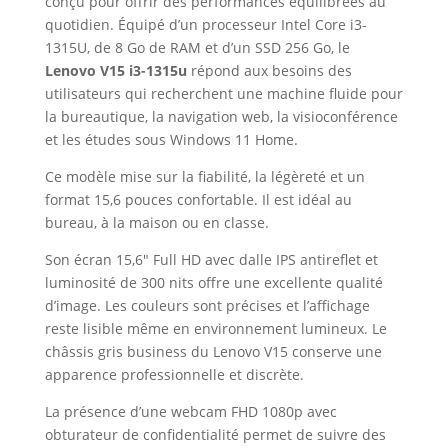
conçu pour offrir des performances équilibrées au
quotidien. Équipé d’un processeur Intel Core i3-
1315U, de 8 Go de RAM et d’un SSD 256 Go, le
Lenovo V15 i3-1315u
répond aux besoins des
utilisateurs qui recherchent une machine fluide pour
la bureautique, la navigation web, la visioconférence
et les études sous Windows 11 Home.
Ce modèle mise sur la fiabilité, la légèreté et un
format 15,6 pouces confortable. Il est idéal au
bureau, à la maison ou en classe.
Son écran 15,6″ Full HD avec dalle IPS antireflet et
luminosité de 300 nits offre une excellente qualité
d’image. Les couleurs sont précises et l’affichage
reste lisible même en environnement lumineux. Le
châssis gris business du Lenovo V15 conserve une
apparence professionnelle et discrète.
La présence d’une webcam FHD 1080p avec
obturateur de confidentialité permet de suivre des