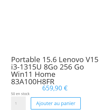
Portable 15.6 Lenovo V15
i3-1315U 8Go 256 Go
Win11 Home
83A100H8FR
659,90
€
50 en stock
quantité
Ajouter au panier
de