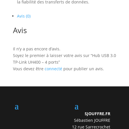
la fiabilité des transferts de données.
Avis (0)
Avis
Il n’y a pas encore d’avis.
Soyez le premier à laisser votre avis sur “Hub USB 3.0
TP-Link UH400 – 4 ports”
Vous devez être
connecté
pour publier un avis.
SJOUFFRE.FR
Sébastien JOUFFRE
12 rue Sarrecrochet