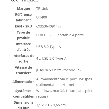
Marque
TP-Link
Référence
UH400
fabricant
EAN / SKU
6935364091477
Type de
Hub USB 3.0 portable 4 ports
produit
Interface
USB 3.0 Type-A
d’entrée
Interfaces de
4 x USB 3.0 Type-A
sortie
Vitesse de
Jusqu’à 5 Gbit/s (théorique)
transfert
Auto-alimenté via le port USB (pas
Alimentation
d’alimentation externe)
Systèmes
Windows, macOS, Linux (sans pilote
compatibles
requis)
Dimensions
7,1 × 7,1 × 1,66 cm
du hub