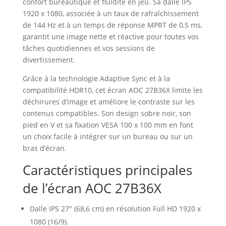
confort bureautique et fluidité en jeu. Sa dalle IPS
1920 x 1080, associée à un taux de rafraîchissement
de 144 Hz et à un temps de réponse MPRT de 0,5 ms,
garantit une image nette et réactive pour toutes vos
tâches quotidiennes et vos sessions de
divertissement.
Grâce à la technologie Adaptive Sync et à la
compatibilité HDR10, cet écran AOC 27B36X limite les
déchirures d’image et améliore le contraste sur les
contenus compatibles. Son design sobre noir, son
pied en V et sa fixation VESA 100 x 100 mm en font
un choix facile à intégrer sur un bureau ou sur un
bras d’écran.
Caractéristiques principales
de l’écran AOC 27B36X
Dalle IPS 27″ (68,6 cm) en résolution Full HD 1920 x
1080 (16/9).