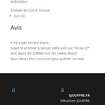
ordinateur.
Écotaxe de 2,56 € incluse.
Avis (0)
Avis
Il n’y a pas encore d’avis.
Soyez le premier à laisser votre avis sur “Ecran 27″
AOC Basic B3 27B36X Full HD 144Hz (Noir)”
Vous devez être
connecté
pour publier un avis.
SJOUFFRE.FR
Sébastien JOUFFRE