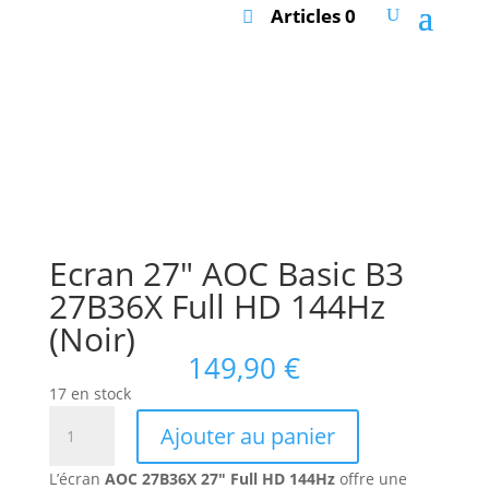
Articles 0
Ecran 27″ AOC Basic B3
27B36X Full HD 144Hz
(Noir)
149,90
€
17 en stock
quantité
Ajouter au panier
de
Ecran
L’écran
AOC 27B36X 27″ Full HD 144Hz
offre une