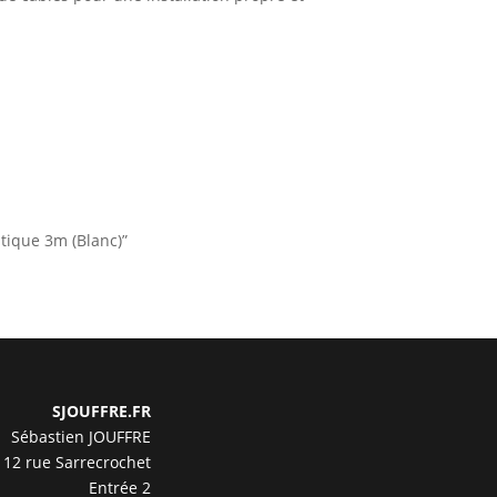
ptique 3m (Blanc)”
SJOUFFRE.FR
Sébastien JOUFFRE
12 rue Sarrecrochet
Entrée 2