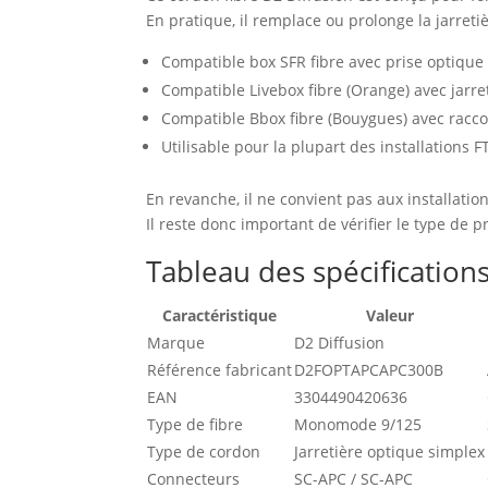
En pratique, il remplace ou prolonge la jarre
Compatible box SFR fibre avec prise optique
Compatible Livebox fibre (Orange) avec jarre
Compatible Bbox fibre (Bouygues) avec rac
Utilisable pour la plupart des installation
En revanche, il ne convient pas aux installati
Il reste donc important de vérifier le type de p
Tableau des spécification
Caractéristique
Valeur
Marque
D2 Diffusion
Référence fabricant
D2FOPTAPCAPC300B
EAN
3304490420636
Type de fibre
Monomode 9/125
Type de cordon
Jarretière optique simplex
Connecteurs
SC-APC / SC-APC