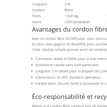
Longueur
3 m
Couleur
Blanc
Poids
≈ 0,07 kg
Gaine
LSZH (probable)
Avantages du cordon fibr
Avec ce cordon fibre D2 Diffusion, vous sécuris
En plus, vous gagnez en flexibilité pour positio
Cette solution simple permet aussi de remplac
Connexion stable et fiable pour la box intern
Installation rapide sans outil particulier.
Longueur 3 m idéale pour la plupart des piè
Connecteurs SC-APC standard opérateur.
Cordon blanc discret, facile à dissimuler le l
Éco-responsabilité et rec
Même si le cordon fibre contient peu de matière