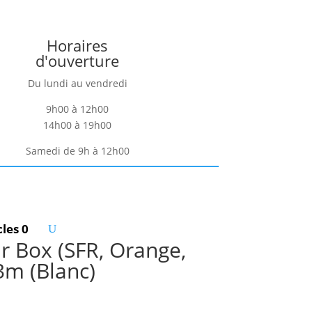
Horaires
d'ouverture
Du lundi au vendredi
9h00 à 12h00
14h00 à 19h00
Samedi de 9h à 12h00
cles 0
r Box (SFR, Orange,
3m (Blanc)