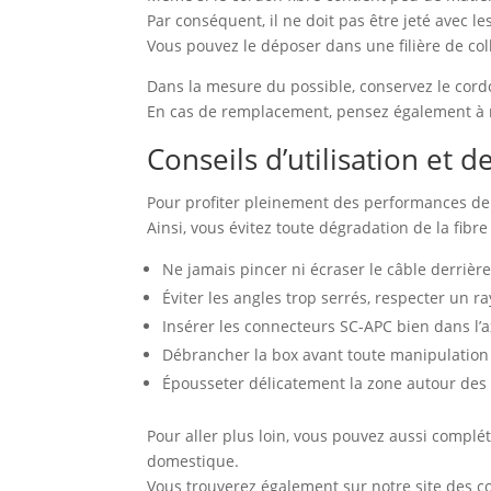
Par conséquent, il ne doit pas être jeté avec 
Vous pouvez le déposer dans une filière de col
Dans la mesure du possible, conservez le cordo
En cas de remplacement, pensez également à r
Conseils d’utilisation et d
Pour profiter pleinement des performances de 
Ainsi, vous évitez toute dégradation de la fibre
Ne jamais pincer ni écraser le câble derriè
Éviter les angles trop serrés, respecter un r
Insérer les connecteurs SC-APC bien dans l’a
Débrancher la box avant toute manipulation
Épousseter délicatement la zone autour des p
Pour aller plus loin, vous pouvez aussi complé
domestique.
Vous trouverez également sur notre site des c