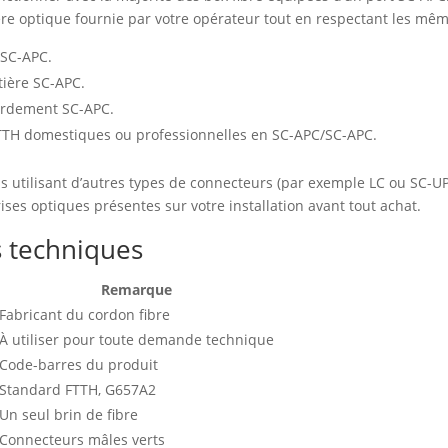
tière optique fournie par votre opérateur tout en respectant les m
 SC-APC.
tière SC-APC.
cordement SC-APC.
s FTTH domestiques ou professionnelles en SC-APC/SC-APC.
ons utilisant d’autres types de connecteurs (par exemple LC ou SC-UP
rises optiques présentes sur votre installation avant tout achat.
s techniques
Remarque
Fabricant du cordon fibre
À utiliser pour toute demande technique
Code-barres du produit
Standard FTTH, G657A2
Un seul brin de fibre
Connecteurs mâles verts