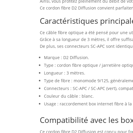
Ainsi, vous profitez pleinement du débit de v
Ce cordon fibre D2 Diffusion convient parfaite
Caractéristiques principa
Ce câble fibre optique a été pensé pour une ut
Grâce à sa longueur de 3 mètres, il offre suff
De plus, ses connecteurs SC-APC sont identique
Marque : D2 Diffusion.
Type : cordon fibre optique / jarretière opti
Longueur : 3 mètres.
Type de fibre : monomode 9/125, généralemen
Connecteurs : SC-APC / SC-APC (vert), compat
Couleur du câble : blanc.
Usage : raccordement box internet fibre à la
Compatibilité avec les box
Ce cordon fibre D2 Diffusion est conçu pour fo