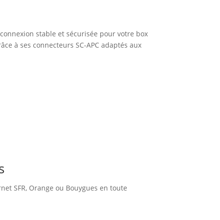
connexion stable et sécurisée pour votre box
grâce à ses connecteurs SC-APC adaptés aux
s
ernet SFR, Orange ou Bouygues en toute