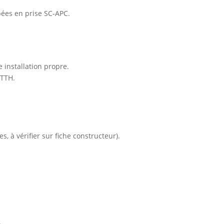
pées en prise SC-APC.
 installation propre.
FTTH.
 à vérifier sur fiche constructeur).
.