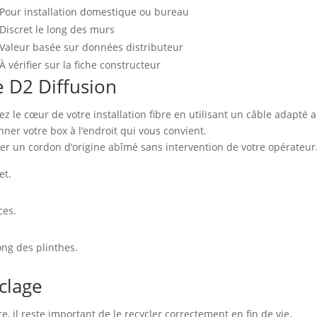
Pour installation domestique ou bureau
Discret le long des murs
Valeur basée sur données distributeur
À vérifier sur la fiche constructeur
e D2 Diffusion
ez le cœur de votre installation fibre en utilisant un câble adapté
nner votre box à l’endroit qui vous convient.
er un cordon d’origine abîmé sans intervention de votre opérateur
et.
ces.
ong des plinthes.
yclage
, il reste important de le recycler correctement en fin de vie.