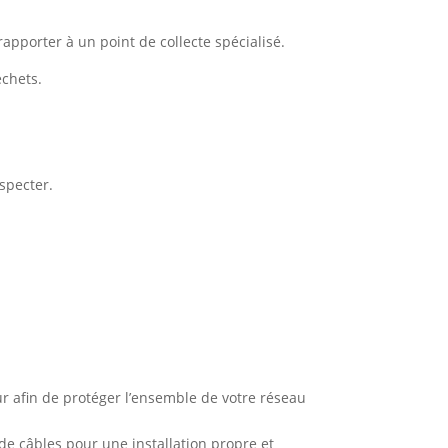
apporter à un point de collecte spécialisé.
échets.
specter.
ur afin de protéger l’ensemble de votre réseau
e câbles pour une installation propre et