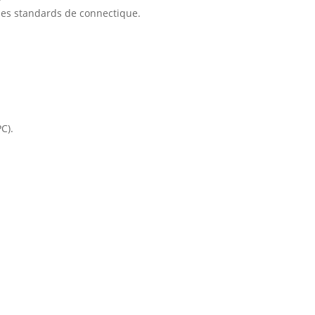
êmes standards de connectique.
C).