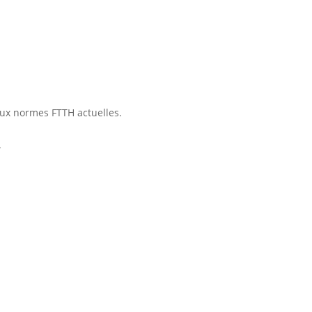
 aux normes FTTH actuelles.
.