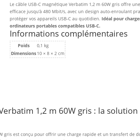
Le câble USB‑C magnétique Verbatim 1,2 m 60W gris offre une
efficace jusqu’à 480 Mbit/s, avec un design auto‑enroulant pr
protéger vos appareils USB‑C au quotidien.
Idéal pour charge
ordinateurs portables compatibles USB‑C.
Informations complémentaires
Poids
0,1 kg
Dimensions
10 × 8 × 2 cm
erbatim 1,2 m 60W gris : la solution
gris est conçu pour offrir une charge rapide et un transfert de do