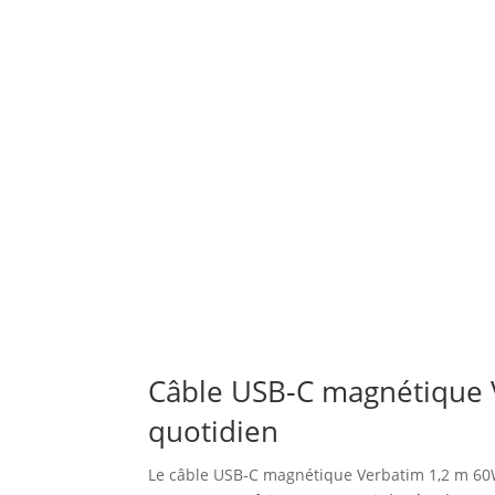
Câble USB‑C magnétique V
quotidien
Le câble USB‑C magnétique Verbatim 1,2 m 60W 