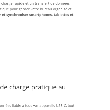
 charge rapide et un transfert de données
atique pour garder votre bureau organisé et
r et synchroniser smartphones, tablettes et
 de charge pratique au
nnées fiable à tous vos appareils USB‑C, tout