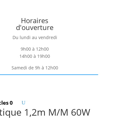
Horaires
d'ouverture
Du lundi au vendredi
9h00 à 12h00
14h00 à 19h00
Samedi de 9h à 12h00
cles 0
étique 1,2m M/M 60W