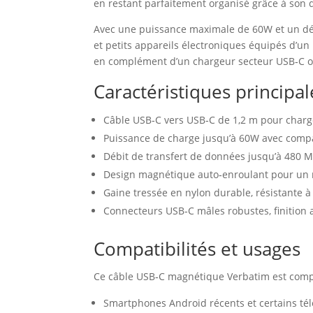
en restant parfaitement organisé grâce à son
Avec une puissance maximale de 60W et un déb
et petits appareils électroniques équipés d’u
en complément d’un chargeur secteur USB‑C ou
Caractéristiques princip
Câble USB‑C vers USB‑C de 1,2 m pour charg
Puissance de charge jusqu’à 60W avec compat
Débit de transfert de données jusqu’à 480 Mb
Design magnétique auto‑enroulant pour un 
Gaine tressée en nylon durable, résistante à 
Connecteurs USB‑C mâles robustes, finition
Compatibilités et usages
Ce câble USB‑C magnétique Verbatim est compat
Smartphones Android récents et certains té