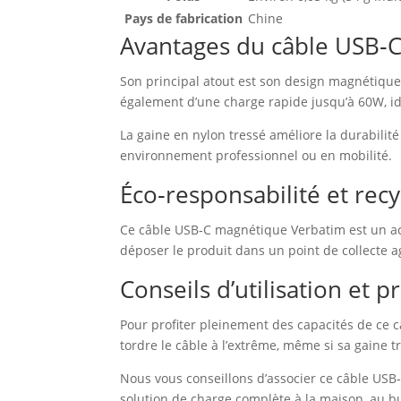
Pays de fabrication
Chine
Avantages du câble USB‑
Son principal atout est son design magnétique
également d’une charge rapide jusqu’à 60W, idé
La gaine en nylon tressé améliore la durabilité 
environnement professionnel ou en mobilité.
Éco‑responsabilité et rec
Ce câble USB‑C magnétique Verbatim est un acc
déposer le produit dans un point de collecte a
Conseils d’utilisation et
Pour profiter pleinement des capacités de ce c
tordre le câble à l’extrême, même si sa gaine 
Nous vous conseillons d’associer ce câble US
solution de charge complète à la maison, au 