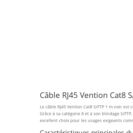
Câble RJ45 Vention Cat8 
Le câble RJ45 Vention Cat8 S/FTP 1 m noir est c
Grâce à sa catégorie 8 et à son blindage S/FTP
excellent choix pour les usages exigeants comme
Caractéristiques principales d