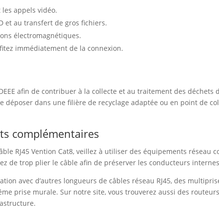
 les appels vidéo.
et au transfert de gros fichiers.
tions électromagnétiques.
rofitez immédiatement de la connexion.
e
DEEE afin de contribuer à la collecte et au traitement des déchets 
 le déposer dans une filière de recyclage adaptée ou en point de coll
uits complémentaires
âble RJ45 Vention Cat8, veillez à utiliser des équipements réseau c
z de trop plier le câble afin de préserver les conducteurs internes
ation avec d’autres longueurs de câbles réseau RJ45, des multipri
ême prise murale. Sur notre site, vous trouverez aussi des routeurs
astructure.