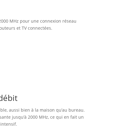
 2000 MHz pour une connexion réseau
 routeurs et TV connectées.
débit
able, aussi bien à la maison qu’au bureau.
sante jusqu’à 2000 MHz, ce qui en fait un
intensif.