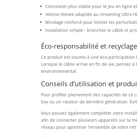
Connexion plus stable pour le jeu en ligne et
Vitesse élevée adaptée au streaming Ultra HD 
Blindage renforcé pour limiter les perturba
Installation simple : branchez le câble et p
Éco-responsabilité et recyclag
Ce produit est soumis à une éco-participation 
Lorsque le câble arrive en fin de vie, pensez à
environnemental.
Conseils d’utilisation et prod
Pour profiter pleinement des capacités de ce c
box ou un routeur de dernière génération. Évite
Vous pouvez également compléter votre install
afin de connecter plusieurs appareils sur la m
réseau pour optimiser l’ensemble de votre infr