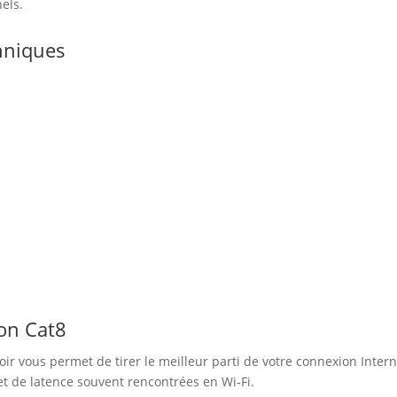
els.
chniques
on Cat8
oir vous permet de tirer le meilleur parti de votre connexion Internet
 et de latence souvent rencontrées en Wi‑Fi.