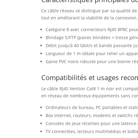
Ce câble réseau se distingue par sa qualité de 
tout en améliorant la stabilité de la connexion.
Catégorie 8 avec connecteurs RJ45 8P8C pour
Blindage S/FTP (paires blindées + tresse géné
Débit jusqu’à 40 Gbit/s et bande passante j
Longueur de 1 m idéale pour relier un appare
Gaine PVC noire robuste pour une bonne rési
Compatibilités et usages re
Le câble RJ45 Vention Cat8 1 m noir est compat
en réseau de nombreux équipements sans con
Ordinateurs de bureau, PC portables et stati
Box Internet, routeurs, modems et switchs r
Consoles de jeux récentes pour une latence 
TV connectées, lecteurs multimédias et boîti