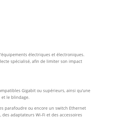
d’équipements électriques et électroniques.
ecte spécialisé, afin de limiter son impact
ompatibles Gigabit ou supérieurs, ainsi qu’une
 et le blindage.
ses parafoudre ou encore un switch Ethernet
, des adaptateurs Wi‑Fi et des accessoires