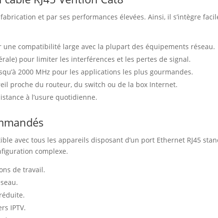
fabrication et par ses performances élevées. Ainsi, il s’intègre fac
 une compatibilité large avec la plupart des équipements réseau.
rale) pour limiter les interférences et les pertes de signal.
usqu’à 2000 MHz pour les applications les plus gourmandes.
il proche du routeur, du switch ou de la box Internet.
stance à l’usure quotidienne.
commandés
ible avec tous les appareils disposant d’un port Ethernet RJ45 stan
figuration complexe.
ons de travail.
éseau.
réduite.
ers IPTV.