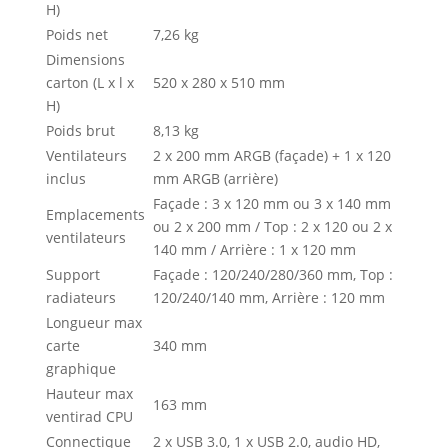
H)
Poids net
7,26 kg
Dimensions
carton (L x l x
520 x 280 x 510 mm
H)
Poids brut
8,13 kg
Ventilateurs
2 x 200 mm ARGB (façade) + 1 x 120
inclus
mm ARGB (arrière)
Façade : 3 x 120 mm ou 3 x 140 mm
Emplacements
ou 2 x 200 mm / Top : 2 x 120 ou 2 x
ventilateurs
140 mm / Arrière : 1 x 120 mm
Support
Façade : 120/240/280/360 mm, Top :
radiateurs
120/240/140 mm, Arrière : 120 mm
Longueur max
carte
340 mm
graphique
Hauteur max
163 mm
ventirad CPU
Connectique
2 x USB 3.0, 1 x USB 2.0, audio HD,