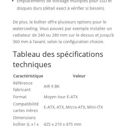
Emplacements de stockage multiples pour SSD et
disques durs (détail exact à vérifier si besoin).
De plus, le boîtier offre plusieurs options pour le
watercooling. Vous pouvez par exemple installer un
radiateur de 240 ou 280 mm sur le dessus et jusqu’à
360 mm à l’avant, selon la configuration choisie.
Tableau des spécifications
techniques
Caractéristique
Valeur
Référence
AIR X BK
fabricant
Format
Moyen tour E-ATX
Compatibilité
E-ATX, ATX, Micro-ATX, Mini-ITX
cartes mères
Dimensions
boîtier (L x l x
425 x 210 x 475 mm