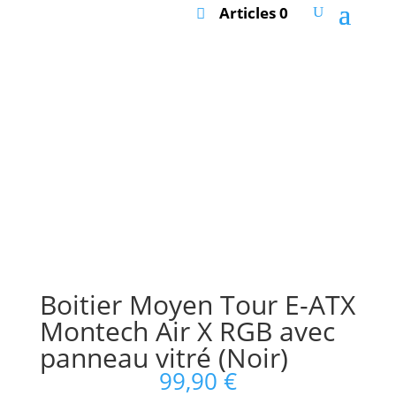
Articles 0
Boitier Moyen Tour E-ATX
Montech Air X RGB avec
panneau vitré (Noir)
99,90
€