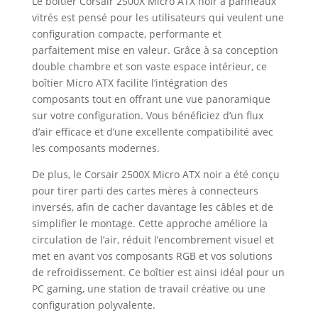
Le boîtier Corsair 2500X Micro ATX noir à panneaux
vitrés est pensé pour les utilisateurs qui veulent une
configuration compacte, performante et
parfaitement mise en valeur. Grâce à sa conception
double chambre et son vaste espace intérieur, ce
boîtier Micro ATX facilite l’intégration des
composants tout en offrant une vue panoramique
sur votre configuration. Vous bénéficiez d’un flux
d’air efficace et d’une excellente compatibilité avec
les composants modernes.
De plus, le Corsair 2500X Micro ATX noir a été conçu
pour tirer parti des cartes mères à connecteurs
inversés, afin de cacher davantage les câbles et de
simplifier le montage. Cette approche améliore la
circulation de l’air, réduit l’encombrement visuel et
met en avant vos composants RGB et vos solutions
de refroidissement. Ce boîtier est ainsi idéal pour un
PC gaming, une station de travail créative ou une
configuration polyvalente.