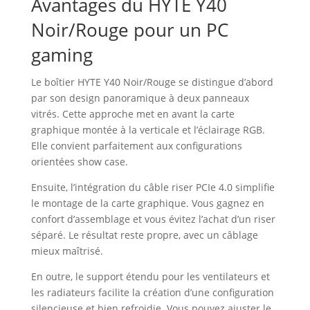
Avantages du HYTE Y40
Noir/Rouge pour un PC
gaming
Le boîtier HYTE Y40 Noir/Rouge se distingue d’abord
par son design panoramique à deux panneaux
vitrés. Cette approche met en avant la carte
graphique montée à la verticale et l’éclairage RGB.
Elle convient parfaitement aux configurations
orientées show case.
Ensuite, l’intégration du câble riser PCIe 4.0 simplifie
le montage de la carte graphique. Vous gagnez en
confort d’assemblage et vous évitez l’achat d’un riser
séparé. Le résultat reste propre, avec un câblage
mieux maîtrisé.
En outre, le support étendu pour les ventilateurs et
les radiateurs facilite la création d’une configuration
silencieuse et bien refroidie. Vous pouvez ajuster le