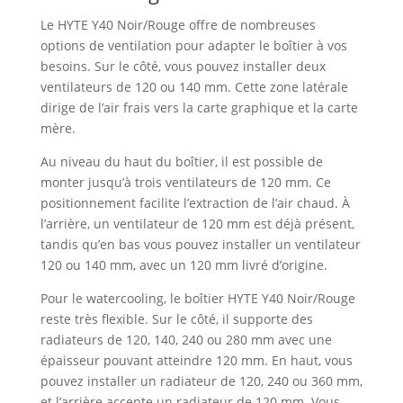
Le HYTE Y40 Noir/Rouge offre de nombreuses
options de ventilation pour adapter le boîtier à vos
besoins. Sur le côté, vous pouvez installer deux
ventilateurs de 120 ou 140 mm. Cette zone latérale
dirige de l’air frais vers la carte graphique et la carte
mère.
Au niveau du haut du boîtier, il est possible de
monter jusqu’à trois ventilateurs de 120 mm. Ce
positionnement facilite l’extraction de l’air chaud. À
l’arrière, un ventilateur de 120 mm est déjà présent,
tandis qu’en bas vous pouvez installer un ventilateur
120 ou 140 mm, avec un 120 mm livré d’origine.
Pour le watercooling, le boîtier HYTE Y40 Noir/Rouge
reste très flexible. Sur le côté, il supporte des
radiateurs de 120, 140, 240 ou 280 mm avec une
épaisseur pouvant atteindre 120 mm. En haut, vous
pouvez installer un radiateur de 120, 240 ou 360 mm,
et l’arrière accepte un radiateur de 120 mm. Vous