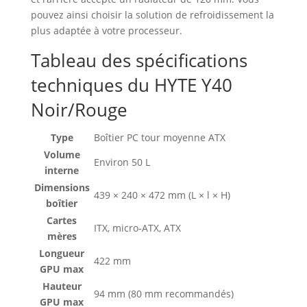
pouvez ainsi choisir la solution de refroidissement la
plus adaptée à votre processeur.
Tableau des spécifications
techniques du HYTE Y40
Noir/Rouge
Type
Boîtier PC tour moyenne ATX
Volume
Environ 50 L
interne
Dimensions
439 × 240 × 472 mm (L × l × H)
boîtier
Cartes
ITX, micro‑ATX, ATX
mères
Longueur
422 mm
GPU max
Hauteur
94 mm (80 mm recommandés)
GPU max