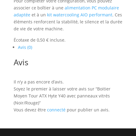
Pour compléter votre configuration, vous pouvez
associer ce boîtier à une
alimentation PC modulaire
adaptée
et à un
kit watercooling AIO performant
. Ces
éléments renforcent la stabilité, le silence et la durée
de vie de votre machine.
Écotaxe de 0,50 € incluse.
Avis (0)
Avis
Il n’y a pas encore d’avis.
Soyez le premier à laisser votre avis sur “Boitier
Moyen Tour ATX Hyte Y40 avec panneaux vitrés
(Noir/Rouge)”
Vous devez être
connecté
pour publier un avis.