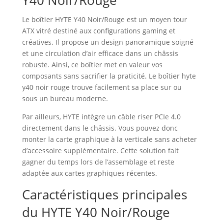
Y40 Noir/Rouge
Le boîtier HYTE Y40 Noir/Rouge est un moyen tour
ATX vitré destiné aux configurations gaming et
créatives. Il propose un design panoramique soigné
et une circulation d’air efficace dans un châssis
robuste. Ainsi, ce boîtier met en valeur vos
composants sans sacrifier la praticité. Le boîtier hyte
y40 noir rouge trouve facilement sa place sur ou
sous un bureau moderne.
Par ailleurs, HYTE intègre un câble riser PCIe 4.0
directement dans le châssis. Vous pouvez donc
monter la carte graphique à la verticale sans acheter
d’accessoire supplémentaire. Cette solution fait
gagner du temps lors de l’assemblage et reste
adaptée aux cartes graphiques récentes.
Caractéristiques principales
du HYTE Y40 Noir/Rouge