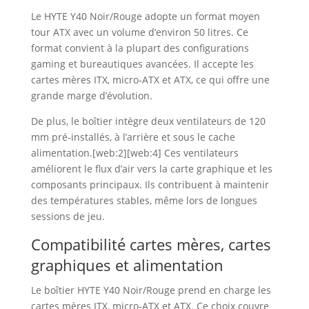
Le HYTE Y40 Noir/Rouge adopte un format moyen
tour ATX avec un volume d’environ 50 litres. Ce
format convient à la plupart des configurations
gaming et bureautiques avancées. Il accepte les
cartes mères ITX, micro‑ATX et ATX, ce qui offre une
grande marge d’évolution.
De plus, le boîtier intègre deux ventilateurs de 120
mm pré‑installés, à l’arrière et sous le cache
alimentation.[web:2][web:4] Ces ventilateurs
améliorent le flux d’air vers la carte graphique et les
composants principaux. Ils contribuent à maintenir
des températures stables, même lors de longues
sessions de jeu.
Compatibilité cartes mères, cartes
graphiques et alimentation
Le boîtier HYTE Y40 Noir/Rouge prend en charge les
cartes mères ITX, micro‑ATX et ATX. Ce choix couvre