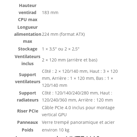
Hauteur
ventirad
183 mm
CPU max
Longueur
alimentation
224 mm (format ATX)
max
Stockage
1 × 3,5″ ou 2 × 2,5″
Ventilateurs
2 × 120 mm (arrière et bas)
inclus
Côté : 2 × 120/140 mm, Haut : 3 × 120
Support
mm, Arrière : 1 × 120 mm, Bas : 1 ×
ventilateurs
120/140 mm
Support
Côté : 120/140/240/280 mm, Haut :
radiateurs
120/240/360 mm, Arrière : 120 mm
Câble PCIe 4.0 inclus pour montage
Riser PCIe
vertical GPU
Panneaux
Verre trempé panoramique et acier
Poids
environ 10 kg