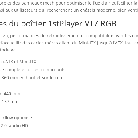
e et des panneaux mesh pour optimiser le flux d’air et faciliter la
nsi aux utilisateurs qui recherchent un châssis moderne, bien venti
les du boîtier 1stPlayer VT7 RGB
sign, performances de refroidissement et compatibilité avec les c
’accueillir des cartes mères allant du Mini‑ITX jusqu’à l’ATX, tout e
tockage.
o‑ATX et Mini‑ITX.
ue complète sur les composants.
 360 mm en haut et sur le côté.
on 440 mm.
n 157 mm.
irflow optimisé.
 2.0, audio HD.