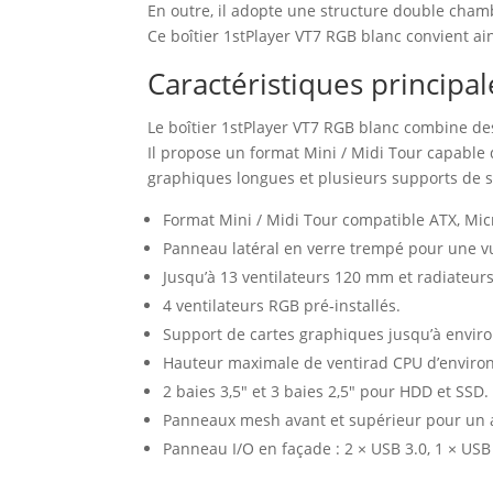
En outre, il adopte une structure double chambr
Ce boîtier 1stPlayer VT7 RGB blanc convient ai
Caractéristiques principa
Le boîtier 1stPlayer VT7 RGB blanc combine de
Il propose un format Mini / Midi Tour capable d
graphiques longues et plusieurs supports de s
Format Mini / Midi Tour compatible ATX, Micr
Panneau latéral en verre trempé pour une v
Jusqu’à 13 ventilateurs 120 mm et radiateurs
4 ventilateurs RGB pré‑installés.
Support de cartes graphiques jusqu’à envir
Hauteur maximale de ventirad CPU d’enviro
2 baies 3,5″ et 3 baies 2,5″ pour HDD et SSD.
Panneaux mesh avant et supérieur pour un a
Panneau I/O en façade : 2 × USB 3.0, 1 × USB