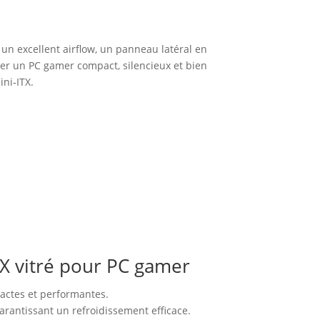
 un excellent airflow, un panneau latéral en
ler un PC gamer compact, silencieux et bien
ini‑ITX.
TX vitré pour PC gamer
pactes et performantes.
arantissant un refroidissement efficace.