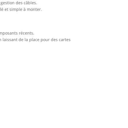
 gestion des câbles.
lé et simple à monter.
omposants récents.
n laissant de la place pour des cartes