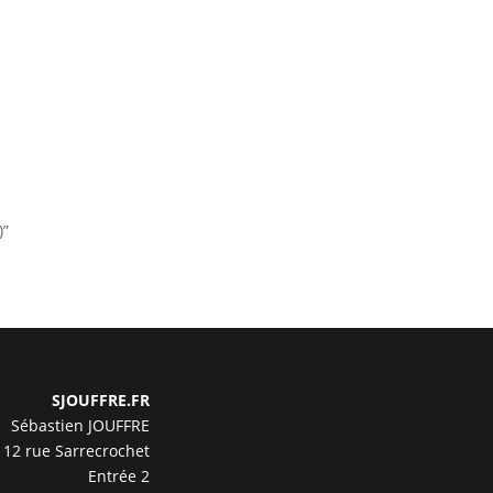
)”
SJOUFFRE.FR
Sébastien JOUFFRE
12 rue Sarrecrochet
Entrée 2