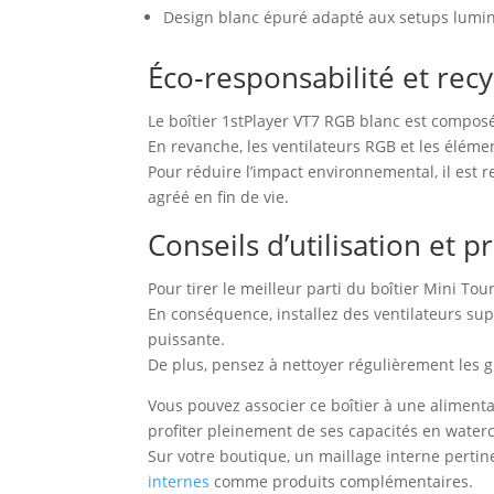
Design blanc épuré adapté aux setups lumin
Éco‑responsabilité et rec
Le boîtier 1stPlayer VT7 RGB blanc est composé
En revanche, les ventilateurs RGB et les éléme
Pour réduire l’impact environnemental, il est
agréé en fin de vie.
Conseils d’utilisation et
Pour tirer le meilleur parti du boîtier Mini Tour
En conséquence, installez des ventilateurs su
puissante.
De plus, pensez à nettoyer régulièrement les gr
Vous pouvez associer ce boîtier à une alimenta
profiter pleinement de ses capacités en waterc
Sur votre boutique, un maillage interne perti
internes
comme produits complémentaires.