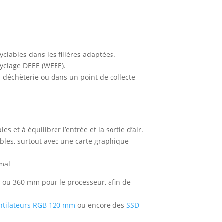
clables dans les filières adaptées.
cyclage DEEE (WEEE).
 déchèterie ou dans un point de collecte
s et à équilibrer l’entrée et la sortie d’air.
bles, surtout avec une carte graphique
mal.
40 ou 360 mm pour le processeur, afin de
ntilateurs RGB 120 mm
ou encore des
SSD