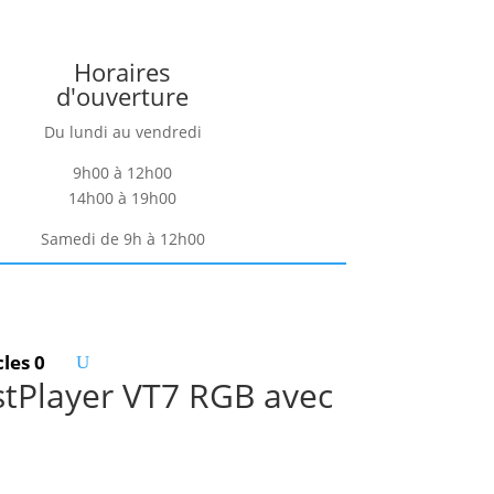
Horaires
d'ouverture
Du lundi au vendredi
9h00 à 12h00
14h00 à 19h00
Samedi de 9h à 12h00
cles 0
1stPlayer VT7 RGB avec