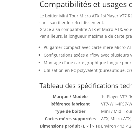
Compatibilités et usages 
Le boîtier Mini Tour Micro ATX 1stPlayer VT7 R
sans sacrifier le refroidissement.
Grâce à sa compatibilité ATX et Micro‑ATX, vo
Par ailleurs, la longueur maximale de carte 
PC gamer compact avec carte mère Micro‑AT
Configurations axées airflow avec plusieurs v
Montage d’une carte graphique longue pour l
Utilisation en PC polyvalent (bureautique, c
Tableau des spécifications te
Marque / Modèle
1stPlayer VT7 
Référence fabricant
VT7-WH-4FS7-
Type de boîtier
Mini / Midi Tou
Cartes mères supportées
ATX, Micro‑ATX,
Dimensions produit (L × l × H)
Environ 443 × 