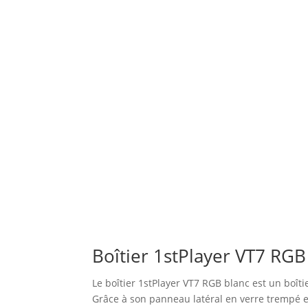
Boîtier 1stPlayer VT7 RGB
Le boîtier 1stPlayer VT7 RGB blanc est un boî
Grâce à son panneau latéral en verre trempé et