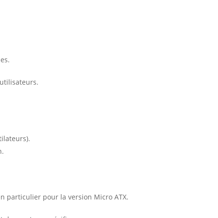
les.
tilisateurs.
ilateurs).
n.
 particulier pour la version Micro ATX.