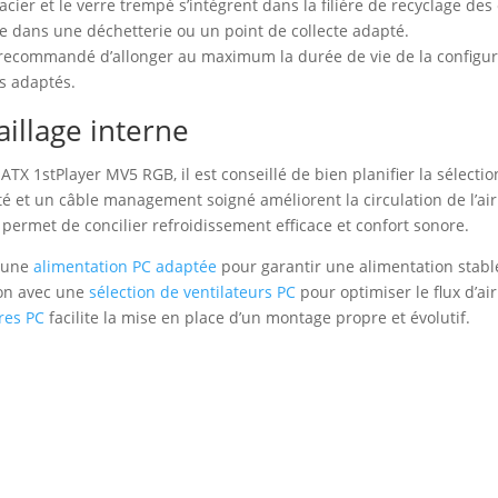
acier et le verre trempé s’intègrent dans la filière de recyclage de
ie dans une déchetterie ou un point de collecte adapté.
e recommandé d’allonger au maximum la durée de vie de la configura
ts adaptés.
aillage interne
 ATX 1stPlayer MV5 RGB, il est conseillé de bien planifier la sélect
é et un câble management soigné améliorent la circulation de l’air
 permet de concilier refroidissement efficace et confort sonore.
à une
alimentation PC adaptée
pour garantir une alimentation stabl
ion avec une
sélection de ventilateurs PC
pour optimiser le flux d’ai
ires PC
facilite la mise en place d’un montage propre et évolutif.