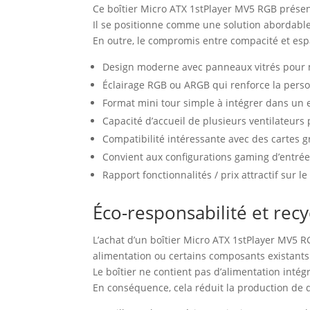
Ce boîtier Micro ATX 1stPlayer MV5 RGB prése
Il se positionne comme une solution abordable
En outre, le compromis entre compacité et es
Design moderne avec panneaux vitrés pour 
Éclairage RGB ou ARGB qui renforce la perso
Format mini tour simple à intégrer dans un 
Capacité d’accueil de plusieurs ventilateurs 
Compatibilité intéressante avec des cartes 
Convient aux configurations gaming d’entré
Rapport fonctionnalités / prix attractif sur 
Éco-responsabilité et rec
L’achat d’un boîtier Micro ATX 1stPlayer MV5 
alimentation ou certains composants existants
Le boîtier ne contient pas d’alimentation inté
En conséquence, cela réduit la production de d