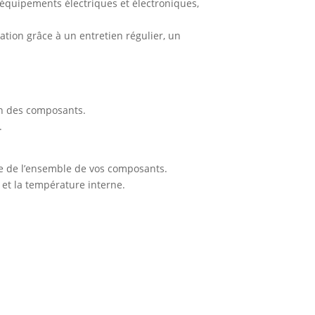
s équipements électriques et électroniques,
tion grâce à un entretien régulier, un
ion des composants.
.
e de l’ensemble de vos composants.
r et la température interne.