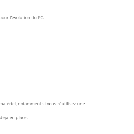
ur l’évolution du PC.
matériel, notamment si vous réutilisez une
déjà en place.