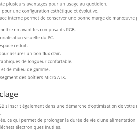
nte plusieurs avantages pour un usage au quotidien.
 pour une configuration esthétique et évolutive.
pace interne permet de conserver une bonne marge de manœuvre po
mettre en avant les composants RGB.
nnalisation visuelle du PC.
espace réduit.
pour assurer un bon flux d’air.
graphiques de longueur confortable.
e et de milieu de gamme.
le segment des boîtiers Micro ATX.
yclage
RGB s’inscrit également dans une démarche d’optimisation de votre 
.
grée, ce qui permet de prolonger la durée de vie d’une alimentation 
échets électroniques inutiles.