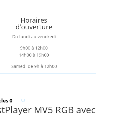
Horaires
d'ouverture
Du lundi au vendredi
9h00 à 12h00
14h00 à 19h00
Samedi de 9h à 12h00
cles 0
1stPlayer MV5 RGB avec