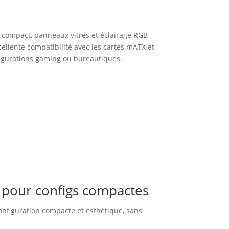
compact, panneaux vitrés et éclairage RGB
ellente compatibilité avec les cartes mATX et
figurations gaming ou bureautiques.
B pour configs compactes
onfiguration compacte et esthétique, sans