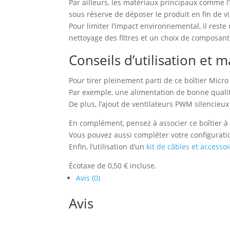
Par ailleurs, les matériaux principaux comme l’
sous réserve de déposer le produit en fin de v
Pour limiter l’impact environnemental, il rest
nettoyage des filtres et un choix de composan
Conseils d’utilisation et m
Pour tirer pleinement parti de ce boîtier Micro
Par exemple, une alimentation de bonne qualit
De plus, l’ajout de ventilateurs PWM silencieux
En complément, pensez à associer ce boîtier 
Vous pouvez aussi compléter votre configurat
Enfin, l’utilisation d’un
kit de câbles et accesso
Écotaxe de 0,50 € incluse.
Avis (0)
Avis