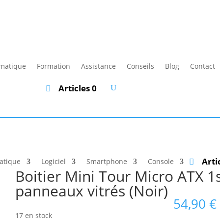
rmatique
Formation
Assistance
Conseils
Blog
Contact
Articles 0
Arti
atique
Logiciel
Smartphone
Console
Boitier Mini Tour Micro ATX 
panneaux vitrés (Noir)
54,90
€
17 en stock