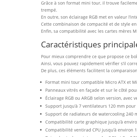
Grâce à son format mini tour, il trouve facile
trempé.
En outre, son éclairage RGB met en valeur l’in
Cette combinaison de compacité et de style en
Enfin, sa compatibilité avec les cartes mères M
Caractéristiques principa
Pour mieux comprendre ce que propose ce boîti
Ainsi, vous pouvez rapidement vérifier s’il cor
De plus, ces éléments facilitent la comparaiso
Format mini tour compatible Micro ATX et Min
Panneaux vitrés en façade et sur le côté po
Éclairage RGB ou ARGB selon version, avec ven
Support jusqu’à 7 ventilateurs 120 mm pour 
Support de radiateurs de watercooling 240 m
Compatibilité carte graphique jusqu’à envi
Compatibilité ventirad CPU jusqu’à environ