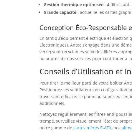
Gestion thermique optimisée
: 4 filtres an
Grande capacité
: accueille les cartes grap
Conception Éco-Responsable e
En tant qu’équipement électrique et électroniq
Électroniques). Antec s’engage dans une démarch
verre) sont recyclables selon les filières app
ou auprès de nos services pour contribuer à l
Conseils d’Utilisation et In
Pour tirer le meilleur parti de votre boîtier An
Positionnez les ventilateurs en configuration o
traversant efficace. Le panneau supérieur enti
additionnels.
Nettoyez régulièrement les filtres anti-poussi
trempé, surveillez visuellement l’état de prop
notre gamme de
cartes mères E-ATX
, nos
alim