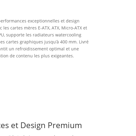
performances exceptionnelles et design
les cartes mères E-ATX, ATX, Micro-ATX et
PU, supporte les radiateurs watercooling
les cartes graphiques jusqu’à 400 mm. Livré
antit un refroidissement optimal et une
tion de contenu les plus exigeantes.
ces et Design Premium