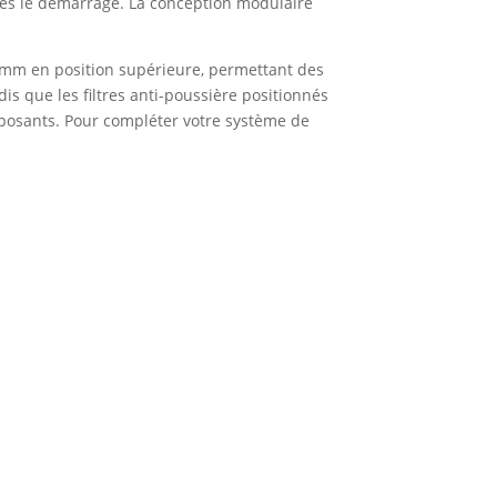
e dès le démarrage. La conception modulaire
0 mm en position supérieure, permettant des
dis que les filtres anti-poussière positionnés
omposants. Pour compléter votre système de