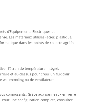
chets d’Équipements Électriques et
ie. Les matériaux utilisés (acier, plastique,
nformatique dans les points de collecte agréés
activer l’écran de température intégré.
rrière et au-dessus pour créer un flux d’air
de watercooling ou de ventilateurs
 de vos composants. Grâce aux panneaux en verre
e. Pour une configuration complète, consultez