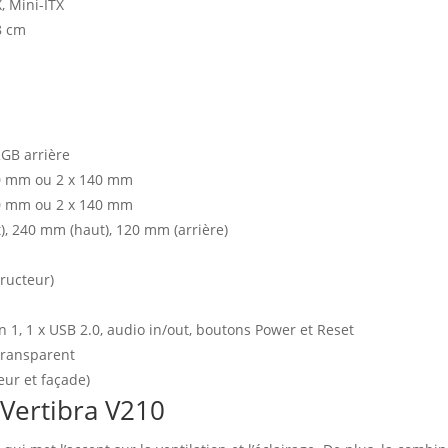
, Mini-ITX
48 cm
GB arrière
20 mm ou 2 x 140 mm
20 mm ou 2 x 140 mm
, 240 mm (haut), 120 mm (arrière)
ructeur)
n 1, 1 x USB 2.0, audio in/out, boutons Power et Reset
transparent
eur et façade)
 Vertibra V210