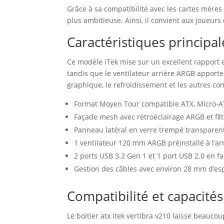
Grâce à sa compatibilité avec les cartes mères
plus ambitieuse. Ainsi, il convient aux joueur
Caractéristiques principa
Ce modèle iTek mise sur un excellent rapport e
tandis que le ventilateur arrière ARGB apporte 
graphique, le refroidissement et les autres c
Format Moyen Tour compatible ATX, Micro-AT
Façade mesh avec rétroéclairage ARGB et filt
Panneau latéral en verre trempé transparen
1 ventilateur 120 mm ARGB préinstallé à l’arr
2 ports USB 3.2 Gen 1 et 1 port USB 2.0 en f
Gestion des câbles avec environ 28 mm d’esp
Compatibilité et capacité
Le boitier atx itek vertibra v210 laisse beauc