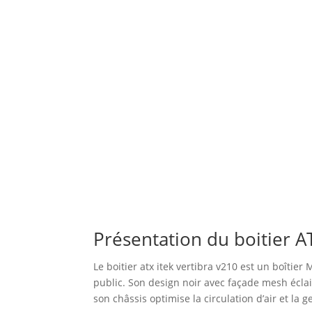
Présentation du boitier A
Le boitier atx itek vertibra v210 est un boîti
public. Son design noir avec façade mesh écla
son châssis optimise la circulation d’air et la