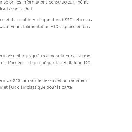
ur selon les informations constructeur, même
irad avant achat.
permet de combiner disque dur et SSD selon vos
seau. Enfin, l’alimentation ATX se place en bas
ut accueillir jusqu’à trois ventilateurs 120 mm
. L’arrière est occupé par le ventilateur 120
teur de 240 mm sur le dessus et un radiateur
 et flux d’air classique pour la carte