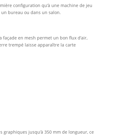
remière configuration qu’à une machine de jeu
ur un bureau ou dans un salon.
la façade en mesh permet un bon flux d’air,
erre trempé laisse apparaître la carte
rtes graphiques jusqu’à 350 mm de longueur, ce