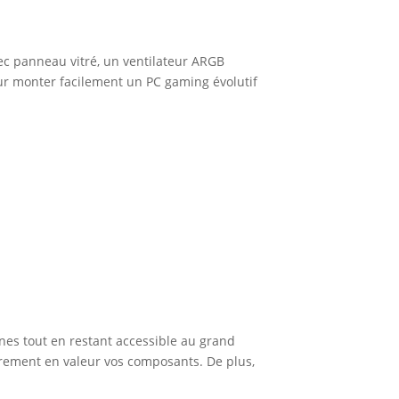
vec panneau vitré, un ventilateur ARGB
our monter facilement un PC gaming évolutif
rnes tout en restant accessible au grand
irement en valeur vos composants. De plus,