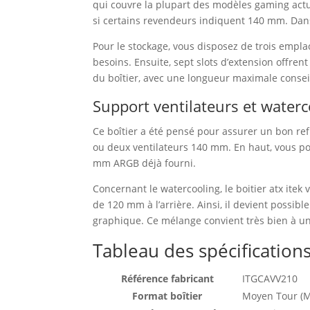
qui couvre la plupart des modèles gaming actu
si certains revendeurs indiquent 140 mm. Dans 
Pour le stockage, vous disposez de trois empl
besoins. Ensuite, sept slots d’extension offren
du boîtier, avec une longueur maximale conse
Support ventilateurs et waterc
Ce boîtier a été pensé pour assurer un bon ref
ou deux ventilateurs 140 mm. En haut, vous po
mm ARGB déjà fourni.
Concernant le watercooling, le boitier atx ite
de 120 mm à l’arrière. Ainsi, il devient possib
graphique. Ce mélange convient très bien à un
Tableau des spécification
Référence fabricant
ITGCAVV210
Format boîtier
Moyen Tour (M