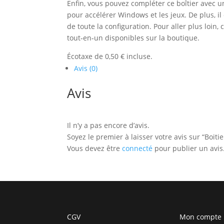
Enfin, vous pouvez compléter ce boîtier avec
pour accélérer Windows et les jeux. De plus, i
de toute la configuration. Pour aller plus loin
tout‑en‑un disponibles sur la boutique.
Écotaxe de 0,50 € incluse.
Avis (0)
Avis
Il n’y a pas encore d’avis.
Soyez le premier à laisser votre avis sur “Boi
Vous devez être
connecté
pour publier un avis
CGV
Mon compte