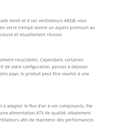
açade mesh et à ses ventilateurs ARGB, vous
éral en verre trempé donne un aspect premium au
ieuse et visuellement réussie.
rgement recyclables. Cependant, certaines
ent de votre configuration, pensez à déposer
votre pays, le produit peut être soumis à une
 à adapter le flux d’air à vos composants. Par
 une alimentation ATX de qualité, idéalement
entilateurs afin de maintenir des performances