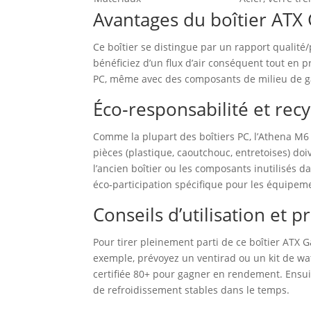
Avantages du boîtier ATX
Ce boîtier se distingue par un rapport qualité
bénéficiez d’un flux d’air conséquent tout en 
PC, même avec des composants de milieu de ga
Éco‑responsabilité et rec
Comme la plupart des boîtiers PC, l’Athena M6
pièces (plastique, caoutchouc, entretoises) doi
l’ancien boîtier ou les composants inutilisés d
éco‑participation spécifique pour les équipemen
Conseils d’utilisation et
Pour tirer pleinement parti de ce boîtier ATX 
exemple, prévoyez un ventirad ou un kit de wa
certifiée 80+ pour gagner en rendement. Ensuit
de refroidissement stables dans le temps.