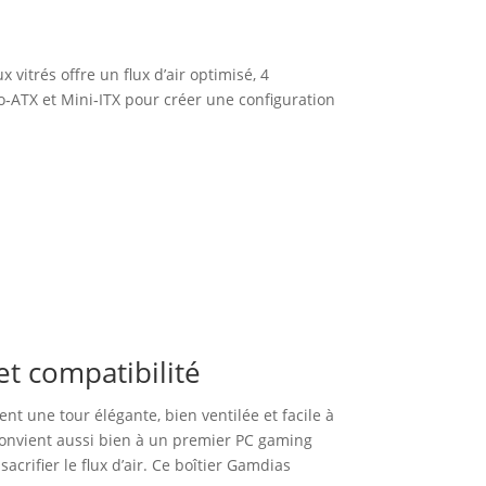
itrés offre un flux d’air optimisé, 4
ro‑ATX et Mini‑ITX pour créer une configuration
et compatibilité
t une tour élégante, bien ventilée et facile à
 convient aussi bien à un premier PC gaming
crifier le flux d’air. Ce boîtier Gamdias