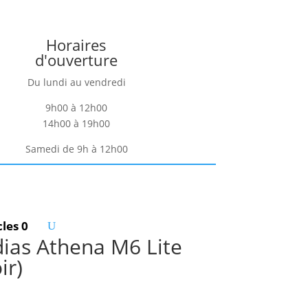
Horaires
d'ouverture
Du lundi au vendredi
9h00 à 12h00
14h00 à 19h00
Samedi de 9h à 12h00
cles 0
ias Athena M6 Lite
ir)