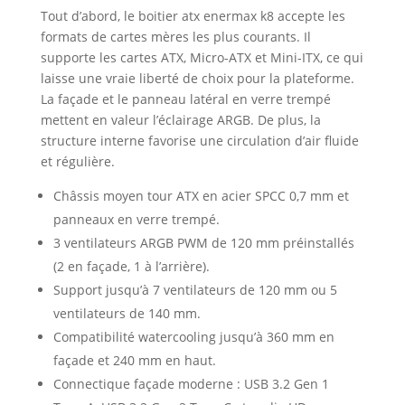
Tout d’abord, le boitier atx enermax k8 accepte les
formats de cartes mères les plus courants. Il
supporte les cartes ATX, Micro-ATX et Mini-ITX, ce qui
laisse une vraie liberté de choix pour la plateforme.
La façade et le panneau latéral en verre trempé
mettent en valeur l’éclairage ARGB. De plus, la
structure interne favorise une circulation d’air fluide
et régulière.
Châssis moyen tour ATX en acier SPCC 0,7 mm et
panneaux en verre trempé.
3 ventilateurs ARGB PWM de 120 mm préinstallés
(2 en façade, 1 à l’arrière).
Support jusqu’à 7 ventilateurs de 120 mm ou 5
ventilateurs de 140 mm.
Compatibilité watercooling jusqu’à 360 mm en
façade et 240 mm en haut.
Connectique façade moderne : USB 3.2 Gen 1