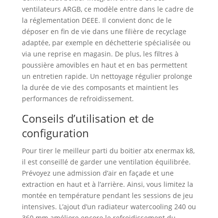
ventilateurs ARGB, ce modèle entre dans le cadre de
la réglementation DEEE. Il convient donc de le
déposer en fin de vie dans une filière de recyclage
adaptée, par exemple en déchetterie spécialisée ou
via une reprise en magasin. De plus, les filtres à
poussière amovibles en haut et en bas permettent
un entretien rapide. Un nettoyage régulier prolonge
la durée de vie des composants et maintient les
performances de refroidissement.
Conseils d’utilisation et de
configuration
Pour tirer le meilleur parti du boitier atx enermax k8,
il est conseillé de garder une ventilation équilibrée.
Prévoyez une admission d’air en façade et une
extraction en haut et à l’arrière. Ainsi, vous limitez la
montée en température pendant les sessions de jeu
intensives. L’ajout d’un radiateur watercooling 240 ou
360 mm améliore encore le refroidissement du