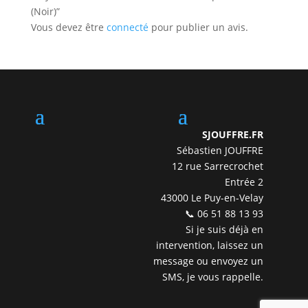
(Noir)”
Vous devez être
connecté
pour publier un avis.
SJOUFFRE.FR
Sébastien JOUFFRE
12 rue Sarrecrochet
Entrée 2
43000 Le Puy-en-Velay
📞 06 51 88 13 93
Si je suis déjà en
intervention, laissez un
message ou envoyez un
SMS, je vous rappelle.