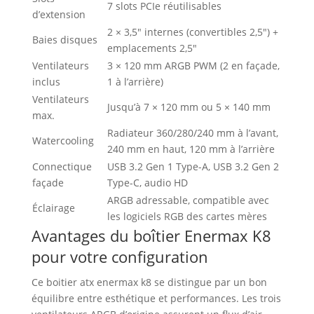
7 slots PCIe réutilisables
d’extension
2 × 3,5″ internes (convertibles 2,5″) +
Baies disques
emplacements 2,5″
Ventilateurs
3 × 120 mm ARGB PWM (2 en façade,
inclus
1 à l’arrière)
Ventilateurs
Jusqu’à 7 × 120 mm ou 5 × 140 mm
max.
Radiateur 360/280/240 mm à l’avant,
Watercooling
240 mm en haut, 120 mm à l’arrière
Connectique
USB 3.2 Gen 1 Type-A, USB 3.2 Gen 2
façade
Type-C, audio HD
ARGB adressable, compatible avec
Éclairage
les logiciels RGB des cartes mères
Avantages du boîtier Enermax K8
pour votre configuration
Ce boitier atx enermax k8 se distingue par un bon
équilibre entre esthétique et performances. Les trois