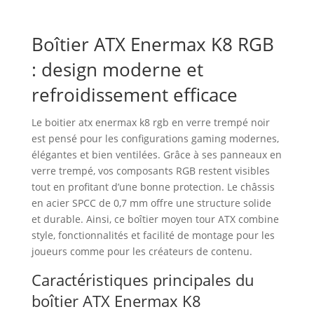
Boîtier ATX Enermax K8 RGB
: design moderne et
refroidissement efficace
Le boitier atx enermax k8 rgb en verre trempé noir
est pensé pour les configurations gaming modernes,
élégantes et bien ventilées. Grâce à ses panneaux en
verre trempé, vos composants RGB restent visibles
tout en profitant d’une bonne protection. Le châssis
en acier SPCC de 0,7 mm offre une structure solide
et durable. Ainsi, ce boîtier moyen tour ATX combine
style, fonctionnalités et facilité de montage pour les
joueurs comme pour les créateurs de contenu.
Caractéristiques principales du
boîtier ATX Enermax K8