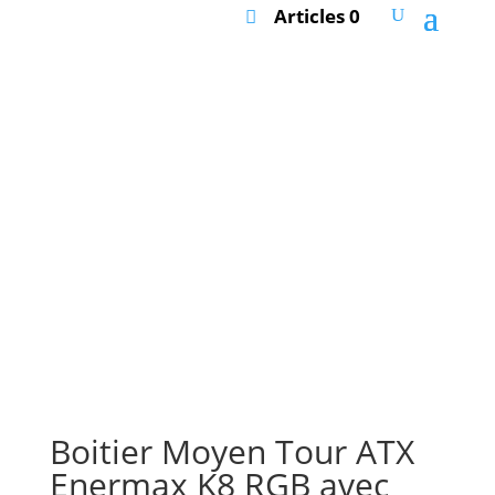
Articles 0
Boitier Moyen Tour ATX
Enermax K8 RGB avec