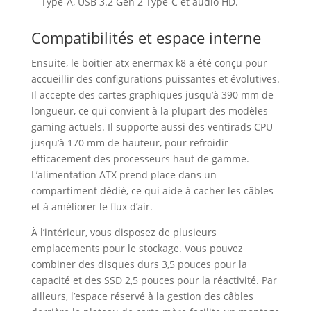
Type-A, USB 3.2 Gen 2 Type-C et audio HD.
Compatibilités et espace interne
Ensuite, le boitier atx enermax k8 a été conçu pour
accueillir des configurations puissantes et évolutives.
Il accepte des cartes graphiques jusqu’à 390 mm de
longueur, ce qui convient à la plupart des modèles
gaming actuels. Il supporte aussi des ventirads CPU
jusqu’à 170 mm de hauteur, pour refroidir
efficacement des processeurs haut de gamme.
L’alimentation ATX prend place dans un
compartiment dédié, ce qui aide à cacher les câbles
et à améliorer le flux d’air.
À l’intérieur, vous disposez de plusieurs
emplacements pour le stockage. Vous pouvez
combiner des disques durs 3,5 pouces pour la
capacité et des SSD 2,5 pouces pour la réactivité. Par
ailleurs, l’espace réservé à la gestion des câbles