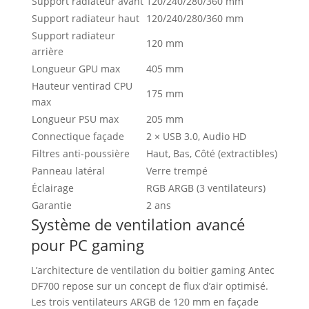
Support radiateur avant
120/240/280/360 mm
Support radiateur haut
120/240/280/360 mm
Support radiateur
120 mm
arrière
Longueur GPU max
405 mm
Hauteur ventirad CPU
175 mm
max
Longueur PSU max
205 mm
Connectique façade
2 × USB 3.0, Audio HD
Filtres anti-poussière
Haut, Bas, Côté (extractibles)
Panneau latéral
Verre trempé
Éclairage
RGB ARGB (3 ventilateurs)
Garantie
2 ans
Système de ventilation avancé
pour PC gaming
L’architecture de ventilation du boitier gaming Antec
DF700 repose sur un concept de flux d’air optimisé.
Les trois ventilateurs ARGB de 120 mm en façade