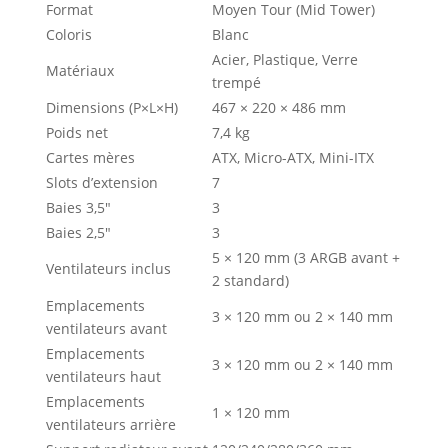
Format
Moyen Tour (Mid Tower)
Coloris
Blanc
Acier, Plastique, Verre
Matériaux
trempé
Dimensions (P×L×H)
467 × 220 × 486 mm
Poids net
7,4 kg
Cartes mères
ATX, Micro-ATX, Mini-ITX
Slots d’extension
7
Baies 3,5″
3
Baies 2,5″
3
5 × 120 mm (3 ARGB avant +
Ventilateurs inclus
2 standard)
Emplacements
3 × 120 mm ou 2 × 140 mm
ventilateurs avant
Emplacements
3 × 120 mm ou 2 × 140 mm
ventilateurs haut
Emplacements
1 × 120 mm
ventilateurs arrière