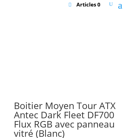
Articles 0
Boitier Moyen Tour ATX
Antec Dark Fleet DF700
Flux RGB avec panneau
vitré (Blanc)