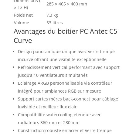
Dimensions (L
285 × 465 × 400 mm
× l × H)
Poids net
7,3 kg
Volume
53 litres
Avantages du boitier PC Antec C5
Curve
Design panoramique unique avec verre trempé
incurvé offrant une visibilité exceptionnelle
Refroidissement vertical performant avec support
jusqu’à 10 ventilateurs simultanés
Éclairage ARGB personnalisable via contrôleur
intégré pour ambiances RGB sur mesure
Support cartes mères back-connect pour câblage
invisible et meilleur flux d’air
Compatibilité watercooling étendue avec
radiateurs 360 mm et 280 mm
Construction robuste en acier et verre trempé