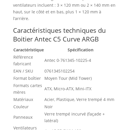
ventilateurs incluent : 3 × 120 mm ou 2 × 140 mm en
haut, sur le côté et en bas, plus 1 × 120 mm à
l’arrière.
Caractéristiques techniques du
Boitier Antec C5 Curve ARGB
Caractéristique
Spécification
Référence
Antec 0-761345-10225-4
fabricant
EAN / SKU
0761345102254
Format boîtier
Moyen Tour (Mid Tower)
Formats cartes
ATX, Micro-ATX, Mini-ITX
mères
Matériaux
Acier, Plastique, Verre trempé 4 mm
Couleur
Noir
Verre trempé incurvé (façade +
Panneaux
latéral)
Ventilateurs