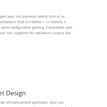
gant avec son panneau latéral vitré et sa
 ventilateurs RGB (2×140mm + 1×120mm), il
r votre configuration gaming. Compatible avec
tour noir supporte les radiateurs jusqu’à 360
et Design
de refroidissement optimales. Avec son