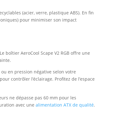
lables (acier, verre, plastique ABS). En fin
troniques) pour minimiser son impact
 Le boîtier AeroCool Scape V2 RGB offre une
inte.
s) ou en pression négative selon votre
ur contrôler l’éclairage. Profitez de l’espace
ateurs ne dépasse pas 60 mm pour les
guration avec une
alimentation ATX de qualité
.