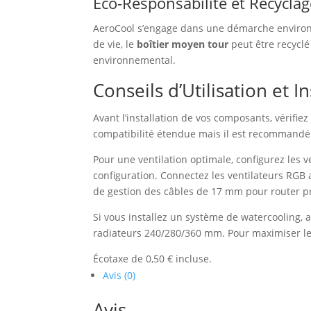
Éco-Responsabilité et Recyclag
AeroCool s’engage dans une démarche environne
de vie, le
boîtier moyen tour
peut être recyclé
environnemental.
Conseils d’Utilisation et In
Avant l’installation de vos composants, vérifie
compatibilité étendue mais il est recommandé
Pour une ventilation optimale, configurez les v
configuration. Connectez les ventilateurs RGB 
de gestion des câbles de 17 mm pour router pro
Si vous installez un système de watercooling,
radiateurs 240/280/360 mm. Pour maximiser le
Écotaxe de 0,50 € incluse.
Avis (0)
Avis