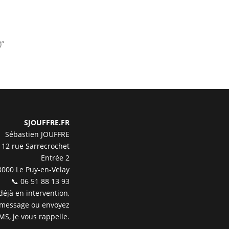
)”
SJOUFFRE.FR
Sébastien JOUFFRE
12 rue Sarrecrochet
Entrée 2
3000 Le Puy-en-Velay
📞 06 51 88 13 93
 déjà en intervention,
 message ou envoyez
MS, je vous rappelle.