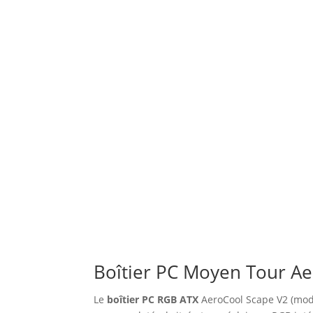
Boîtier PC Moyen Tour Ae
Le
boîtier PC RGB ATX
AeroCool Scape V2 (mod