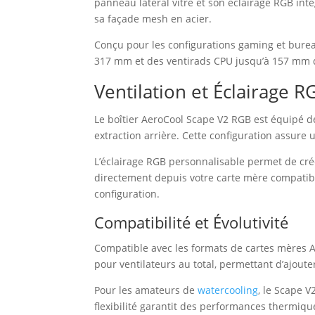
panneau latéral vitré et son éclairage RGB int
sa façade mesh en acier.
Conçu pour les configurations gaming et bure
317 mm et des ventirads CPU jusqu’à 157 mm d
Ventilation et Éclairage 
Le boîtier AeroCool Scape V2 RGB est équipé d
extraction arrière. Cette configuration assure
L’éclairage RGB personnalisable permet de cr
directement depuis votre carte mère compatible
configuration.
Compatibilité et Évolutivité
Compatible avec les formats de cartes mères A
pour ventilateurs au total, permettant d’ajout
Pour les amateurs de
watercooling
, le Scape V
flexibilité garantit des performances thermi