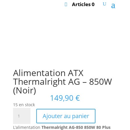
Articles 0
Alimentation ATX
Thermalright AG – 850W
(Noir)
149,90
€
15 en stock
quantité
Ajouter au panier
de
Alimentation
L’alimentation
Thermalright AG-850 850W 80 Plus