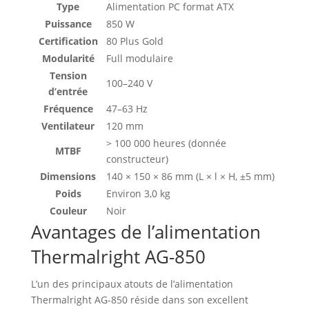
Type
Alimentation PC format ATX
Puissance
850 W
Certification
80 Plus Gold
Modularité
Full modulaire
Tension
100–240 V
d’entrée
Fréquence
47–63 Hz
Ventilateur
120 mm
> 100 000 heures (donnée
MTBF
constructeur)
Dimensions
140 × 150 × 86 mm (L × l × H, ±5 mm)
Poids
Environ 3,0 kg
Couleur
Noir
Avantages de l’alimentation
Thermalright AG-850
L’un des principaux atouts de l’alimentation
Thermalright AG-850 réside dans son excellent