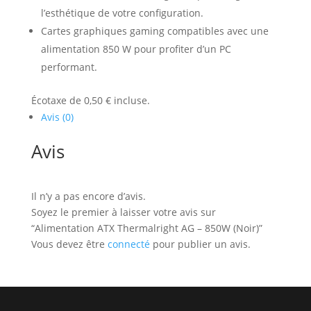
l’esthétique de votre configuration.
Cartes graphiques gaming compatibles avec une
alimentation 850 W pour profiter d’un PC
performant.
Écotaxe de 0,50 € incluse.
Avis (0)
Avis
Il n’y a pas encore d’avis.
Soyez le premier à laisser votre avis sur
“Alimentation ATX Thermalright AG – 850W (Noir)”
Vous devez être
connecté
pour publier un avis.