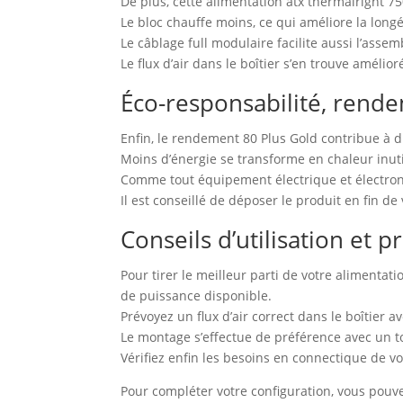
De plus, cette alimentation atx thermalright 7
Le bloc chauffe moins, ce qui améliore la longé
Le câblage full modulaire facilite aussi l’asse
Le flux d’air dans le boîtier s’en trouve améli
Éco-responsabilité, rende
Enfin, le rendement 80 Plus Gold contribue à d
Moins d’énergie se transforme en chaleur inutil
Comme tout équipement électrique et électroniq
Il est conseillé de déposer le produit en fin de
Conseils d’utilisation et
Pour tirer le meilleur parti de votre alimenta
de puissance disponible.
Prévoyez un flux d’air correct dans le boîtier 
Le montage s’effectue de préférence avec un to
Vérifiez enfin les besoins en connectique de v
Pour compléter votre configuration, vous pouve