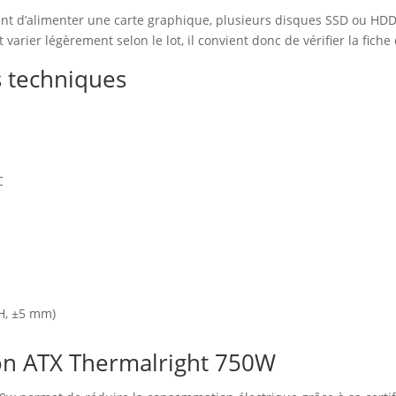
nt d’alimenter une carte graphique, plusieurs disques SSD ou HDD 
arier légèrement selon le lot, il convient donc de vérifier la fiche
s techniques
C
 H, ±5 mm)
ion ATX Thermalright 750W