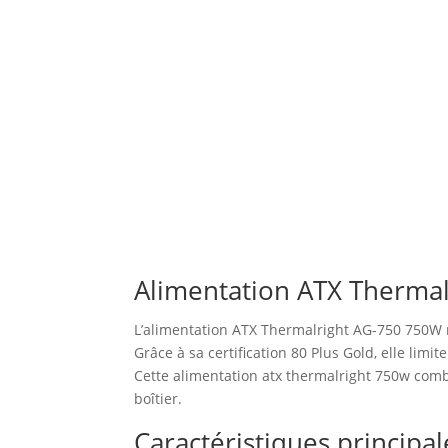
Alimentation ATX Therma
L’alimentation ATX Thermalright AG-750 750W no
Grâce à sa certification 80 Plus Gold, elle lim
Cette alimentation atx thermalright 750w combin
boîtier.
Caractéristiques principal