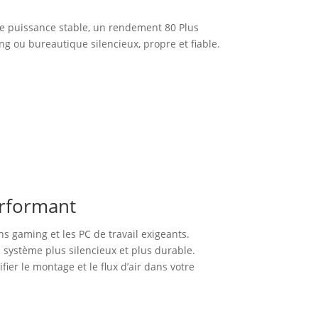
e puissance stable, un rendement 80 Plus
g ou bureautique silencieux, propre et fiable.
erformant
s gaming et les PC de travail exigeants.
n système plus silencieux et plus durable.
ier le montage et le flux d’air dans votre