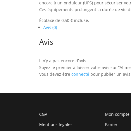
encore à un onduleur (UPS) pour sécuriser votre
Ces équipements prolongent la durée de vie de 
Écotaxe de 0,50 € incluse.
Avis (0)
Avis
Il n’y a pas encore d’avis.
Soyez le premier à laisser votre avis sur “Ali
Vous devez être
connecté
pour publier un avis
CGV
Mon compte
Mentions légales
Panier