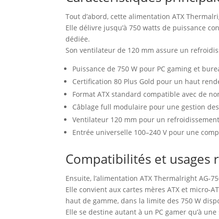
Tout d’abord, cette alimentation ATX Thermalri
Elle délivre jusqu’à 750 watts de puissance c
dédiée.
Son ventilateur de 120 mm assure un refroidis
Puissance de 750 W pour PC gaming et bure
Certification 80 Plus Gold pour un haut ren
Format ATX standard compatible avec de no
Câblage full modulaire pour une gestion des
Ventilateur 120 mm pour un refroidissement e
Entrée universelle 100–240 V pour une compa
Compatibilités et usage
Ensuite, l’alimentation ATX Thermalright AG-75
Elle convient aux cartes mères ATX et micro‑A
haut de gamme, dans la limite des 750 W disp
Elle se destine autant à un PC gamer qu’à une 