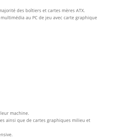
ajorité des boîtiers et cartes mères ATX.
C multimédia au PC de jeu avec carte graphique
 leur machine.
es ainsi que de cartes graphiques milieu et
ensive.