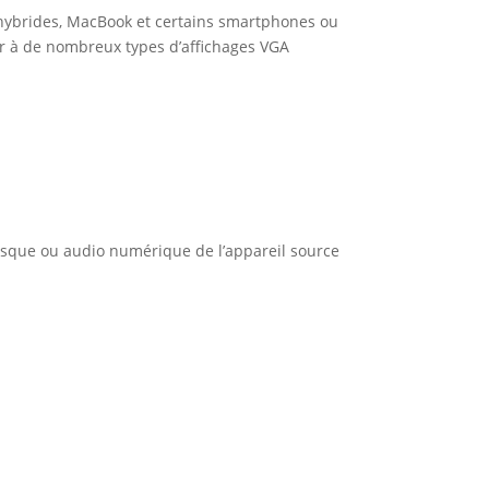
 hybrides, MacBook et certains smartphones ou
er à de nombreux types d’affichages VGA
e casque ou audio numérique de l’appareil source