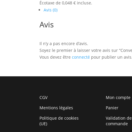
Écotaxe de 0,048 € incluse.
Avis (0)
Avis
Il n’y a pas encore d’avis.
Soyez le premier à laisser votre avis sur “Con
Vous devez être
connecté
pour publier un avis
CGV
Mon compte
Mentions légales
Panier
Politique de cookies
Validation de
(UE)
commande