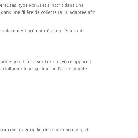
euses (type RoHS) et s’inscrit dans une
 dans une filière de collecte DEEE adaptée afin
n remplacement prématuré et en réduisant
nne qualité et à vérifier que votre appareil
 d’allumer le projecteur ou l’écran afin de
our constituer un kit de connexion complet.