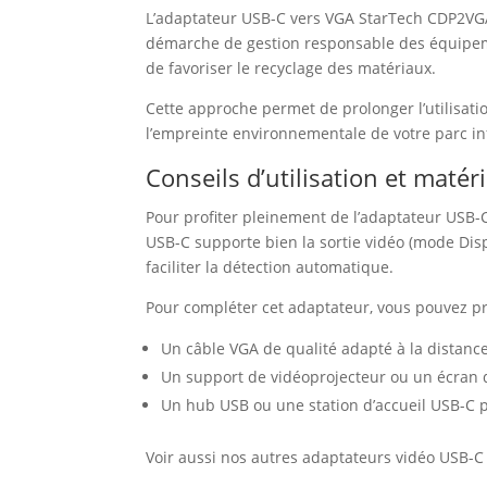
L’adaptateur USB-C vers VGA StarTech CDP2VGA
démarche de gestion responsable des équipement
de favoriser le recyclage des matériaux.
Cette approche permet de prolonger l’utilisat
l’empreinte environnementale de votre parc i
Conseils d’utilisation et maté
Pour profiter pleinement de l’adaptateur USB-C
USB-C supporte bien la sortie vidéo (mode Displ
faciliter la détection automatique.
Pour compléter cet adaptateur, vous pouvez pr
Un câble VGA de qualité adapté à la distance
Un support de vidéoprojecteur ou un écran d
Un hub USB ou une station d’accueil USB-C po
Voir aussi nos autres adaptateurs vidéo USB-C