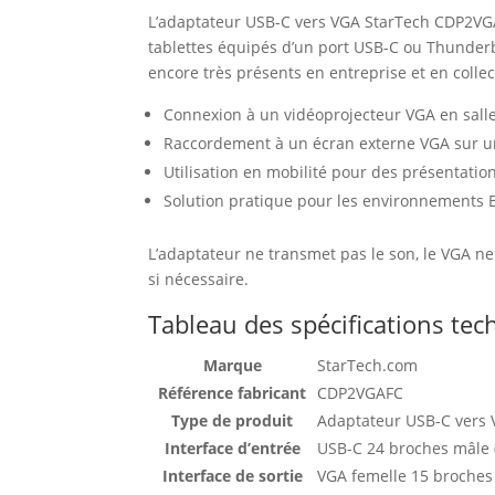
L’adaptateur USB-C vers VGA StarTech CDP2VGA
tablettes équipés d’un port USB-C ou Thunderb
encore très présents en entreprise et en collect
Connexion à un vidéoprojecteur VGA en sall
Raccordement à un écran externe VGA sur un
Utilisation en mobilité pour des présentation
Solution pratique pour les environnements 
L’adaptateur ne transmet pas le son, le VGA ne 
si nécessaire.
Tableau des spécifications te
Marque
StarTech.com
Référence fabricant
CDP2VGAFC
Type de produit
Adaptateur USB-C vers
Interface d’entrée
USB-C 24 broches mâle 
Interface de sortie
VGA femelle 15 broche