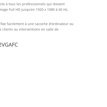
te à tous les professionnels qui doivent
mage Full HD jusqu’en 1920 x 1080 à 60 Hz,
fixe facilement à une sacoche d’ordinateur ou
 clients ou interventions en salle de
DP2VGAFC