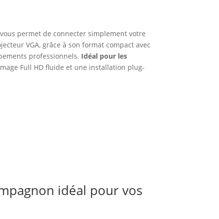
 vous permet de connecter simplement votre
ojecteur VGA, grâce à son format compact avec
uipements professionnels.
Idéal pour les
 image Full HD fluide et une installation plug-
ompagnon idéal pour vos