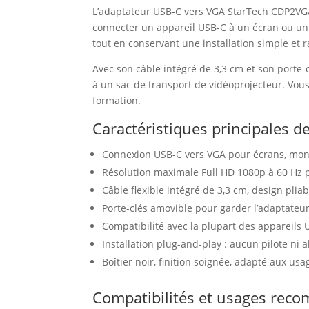
L’adaptateur USB-C vers VGA StarTech CDP2VGAF
connecter un appareil USB-C à un écran ou un 
tout en conservant une installation simple et 
Avec son câble intégré de 3,3 cm et son porte
à un sac de transport de vidéoprojecteur. Vous
formation.
Caractéristiques principales 
Connexion USB-C vers VGA pour écrans, moni
Résolution maximale Full HD 1080p à 60 Hz p
Câble flexible intégré de 3,3 cm, design plia
Porte-clés amovible pour garder l’adaptateu
Compatibilité avec la plupart des appareils 
Installation plug-and-play : aucun pilote ni 
Boîtier noir, finition soignée, adapté aux usa
Compatibilités et usages re