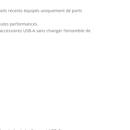
eils récents équipés uniquement de ports
hautes performances.
s accessoires USB-A sans changer l’ensemble de