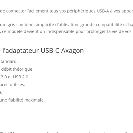
e connecter facilement tous vos périphériques USB-A à vos appar
um gris combine simplicité d’utilisation, grande compatibilité et 
, ce modèle devient un indispensable pour prolonger la vie de vo
de l’adaptateur USB-C Axagon
standard.
 débit théorique.
3.0 et USB 2.0.
reil utilisés.
e.
une fiabilité maximale.