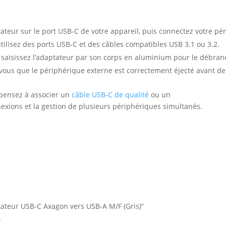
ateur sur le port USB-C de votre appareil, puis connectez votre pé
tilisez des ports USB-C et des câbles compatibles USB 3.1 ou 3.2.
 : saisissez l’adaptateur par son corps en aluminium pour le débran
z-vous que le périphérique externe est correctement éjecté avant de
pensez à associer un
câble USB-C de qualité
ou un
nexions et la gestion de plusieurs périphériques simultanés.
ptateur USB-C Axagon vers USB-A M/F (Gris)”
.