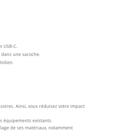
ls USB-C.
r dans une sacoche.
tidien.
soires. Ainsi, vous réduisez votre impact
os équipements existants.
cyclage de ses matériaux, notamment