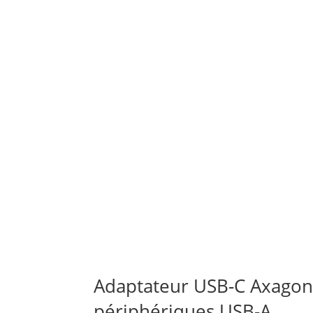
Adaptateur USB-C Axagon 
périphériques USB-A