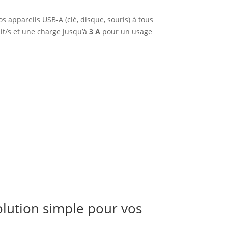
 appareils USB-A (clé, disque, souris) à tous
it/s et une charge jusqu’à
3 A
pour un usage
olution simple pour vos