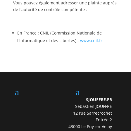
Vous pouvez également adresser une plainte auprès
de l'autorité de contrôle compétente :
En France : CNIL (Commission Nationale de
l'Informatique et des Libertés) -
www.cnil.fr
SJOUFFRE.FR
Sébastien JOUFFRE
12 rue Sarrecrochet
Entrée 2
43000 Le Puy-en-Velay