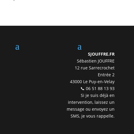
SJOUFFRE.FR
Sébastien JOUFFRE
12 rue Sarrecrochet
Entrée 2
43000 Le Puy-en-Velay
📞 06 51 88 13 93
Si je suis déjà en
intervention, laissez un
message ou envoyez un
SMS, je vous rappelle.