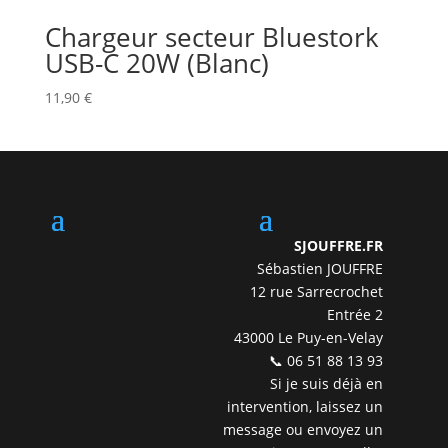
Chargeur secteur Bluestork
USB-C 20W (Blanc)
11,90
€
SJOUFFRE.FR
Sébastien JOUFFRE
12 rue Sarrecrochet
Entrée 2
43000 Le Puy-en-Velay
📞 06 51 88 13 93
Si je suis déjà en
intervention, laissez un
message ou envoyez un