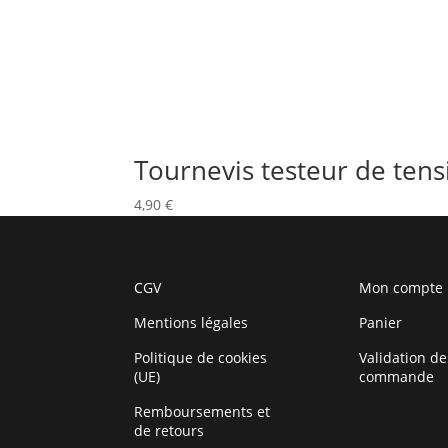
Tournevis testeur de tens
4,90
€
CGV
Mon compte
Mentions légales
Panier
Politique de cookies
Validation de
(UE)
commande
Remboursements et
de retours