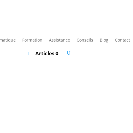
rmatique
Formation
Assistance
Conseils
Blog
Contact
Articles 0