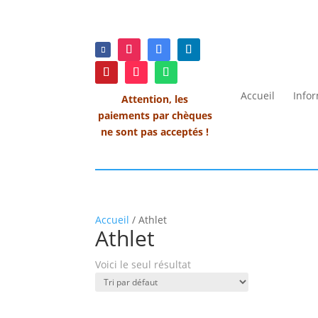
Accueil
Info
Attention, les
paiements par chèques
ne sont pas acceptés !
Accueil
/ Athlet
Athlet
Voici le seul résultat