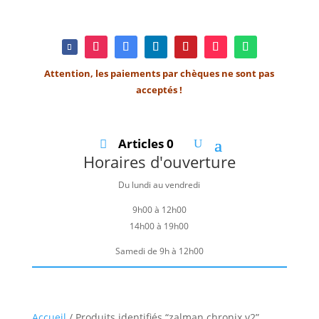
Attention, les paiements par chèques ne sont pas
acceptés !
Articles 0
Horaires d'ouverture
Du lundi au vendredi
9h00 à 12h00
14h00 à 19h00
Samedi de 9h à 12h00
Accueil
/ Produits identifiés “zalman chronix v2”