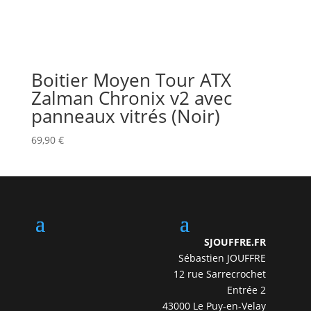
Boitier Moyen Tour ATX
Zalman Chronix v2 avec
panneaux vitrés (Noir)
69,90
€
SJOUFFRE.FR
Sébastien JOUFFRE
12 rue Sarrecrochet
Entrée 2
43000 Le Puy-en-Velay