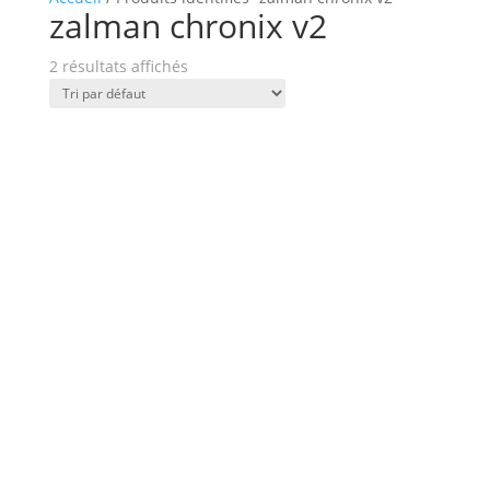
zalman chronix v2
2 résultats affichés