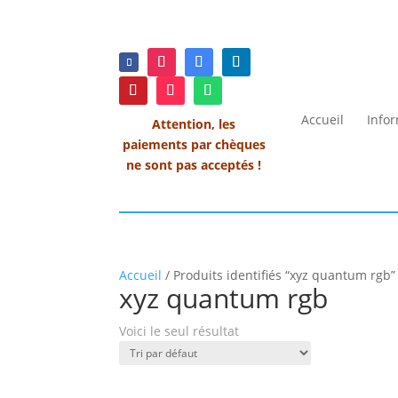
Accueil
Info
Attention, les
paiements par chèques
ne sont pas acceptés !
Accueil
/ Produits identifiés “xyz quantum rgb”
xyz quantum rgb
Voici le seul résultat