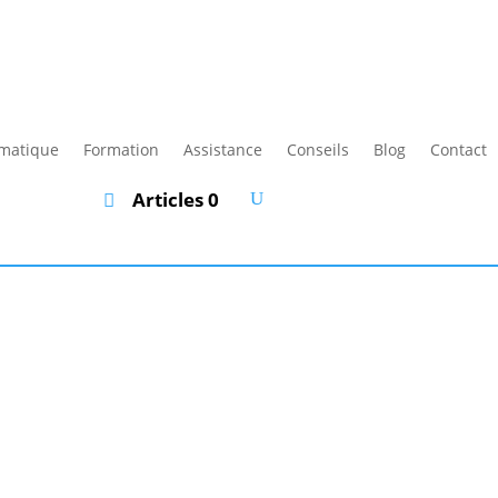
rmatique
Formation
Assistance
Conseils
Blog
Contact
Articles 0