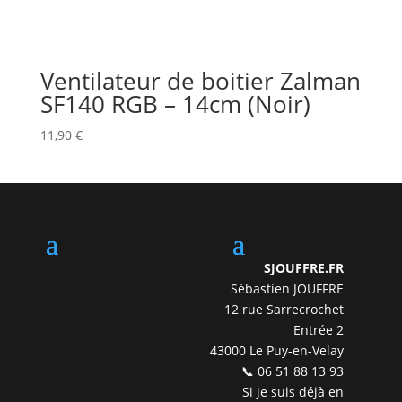
Ventilateur de boitier Zalman
SF140 RGB – 14cm (Noir)
11,90
€
SJOUFFRE.FR
Sébastien JOUFFRE
12 rue Sarrecrochet
Entrée 2
43000 Le Puy-en-Velay
📞 06 51 88 13 93
Si je suis déjà en