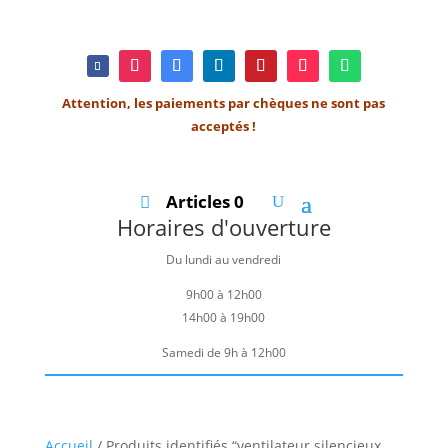
Attention, les paiements par chèques ne sont pas
acceptés !
Articles 0
Horaires d'ouverture
Du lundi au vendredi
9h00 à 12h00
14h00 à 19h00
Samedi de 9h à 12h00
Accueil
/ Produits identifiés “ventilateur silencieux