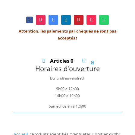
Attention, les paiements par chèques ne sont pas
acceptés !
Articles 0
Horaires d'ouverture
Du lundi au vendredi
9h00 à 12h00
14h00 à 19h00
Samedi de 9h à 12h00
Accueil
/ Produits identifiés “ventilateur boitier drgb”