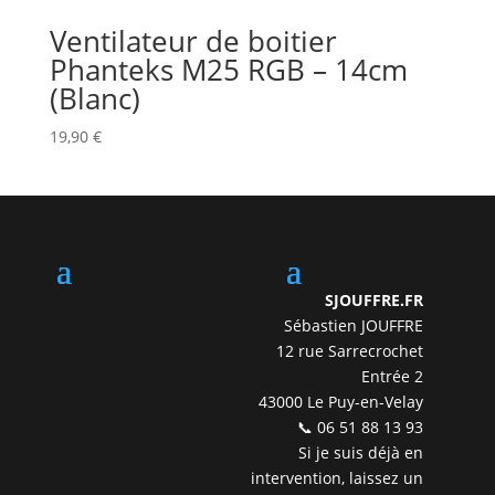
Ventilateur de boitier
Phanteks M25 RGB – 14cm
(Blanc)
19,90
€
SJOUFFRE.FR
Sébastien JOUFFRE
12 rue Sarrecrochet
Entrée 2
43000 Le Puy-en-Velay
📞 06 51 88 13 93
Si je suis déjà en
intervention, laissez un